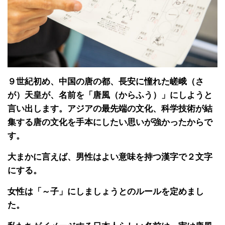
９世紀初め、中国の唐の都、長安に憧れた嵯峨（さ
が）天皇が、名前を「唐風（からふう）」にしようと
言い出します。アジアの最先端の文化、科学技術が結
集する唐の文化を手本にしたい思いが強かったからで
す。
大まかに言えば、男性はよい意味を持つ漢字で２文字
にする。
女性は「～子」にしましょうとのルールを定めまし
た。