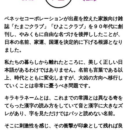
ベネッセコーポレーションが出産を控えた家族向け雑
誌「たまごクラブ」「ひよこクラブ」を９０年代に創
刊し、やみくもに自由な名づけを後押ししたことが、
日本の名前、家運、国運を決定的に下げる根源となり
ました。
私たちの暮らしから離れたところに、美しく正しい日
本語があるわけではありません。名前も言葉である以
上、時代とともに変化しますが、大凶の方向へ移行し
ていくことは非常に憂うべき問題です。
キラキラネームとは、これまでの常識とは異なる奇を
てらった漢字の読み方をしていて音と漢字に大きなズ
レがあり、字を見ただけではパッと読めない名前。
そこに刺激性を感じ、その衝撃が印象として残れば良