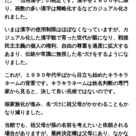
た。「当用漢字」の制定です。漢字を１８５０字に限
り、画数の多い漢字は簡略化するなどカジュアル化さ
れました。
いまは漢字の使用制限はほぼなくなっていますが、カ
ジュアル化した漢字観で育った世代が親になり、戦後
民主主義の個人の権利、自由の尊重を過度に拡大する
あまり、伝統や常識に無視した名づけをするようにな
りました。
これが、１９９０年代半ばから目立ち始めたキラキラ
ネームの背景です。キラキラネームは姓名判断の専門
家から見ると、決して良い兆候ではないのです。
核家族化が進み、名づけに祖父母がかかわることもか
なり減りました。
当館でも、祖父母が孫の名前を考えたいと依頼される
場合がありますが、最終決定權は父母にあり、なかな