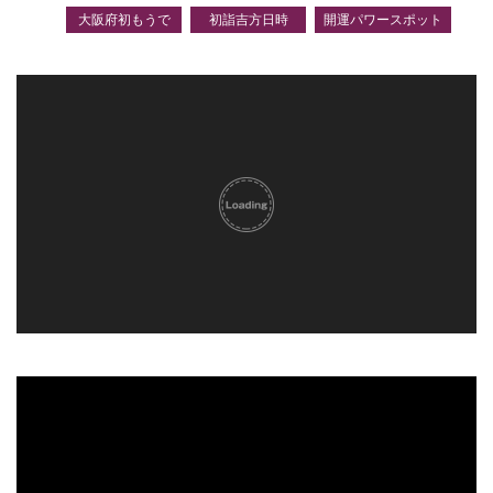
大阪府初もうで
初詣吉方日時
開運パワースポット