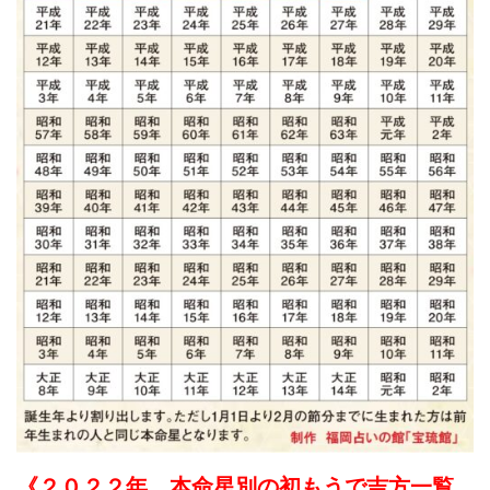
《２０２２年 本命星別の初もうで吉方一覧