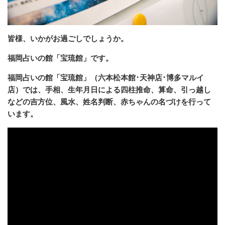
皆様、いかがお過ごしでしょうか。
福岡占いの館「宝琉館」です。
福岡占いの館「宝琉館」（六本松本館･天神店･博多マルイ
店）では、手相、生年月日による四柱推命、算命、引っ越し
などの吉方位、風水、姓名判断、赤ちゃんの名づけを行って
います。