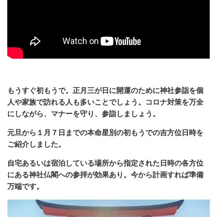
もうすぐ初もうで。正月三が日に開運のために神社参詣を個
人や家族で訪れる人も多いことでしょう。コロナ対策を万全
にしながら、マナーを守り、参詣しましょう。
元旦から１月７日までの本命星別の初もうでの吉方位日時を
ご紹介しました。
自宅あるいは宿泊している場所から指定された日時の各方位
にある神社仏閣への参拝が効果あり。今から計画すれば準備
万端です。