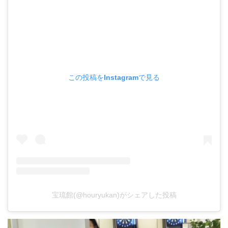
この投稿をInstagramで見る
宝琉館(@houryukan)がシェアした投稿