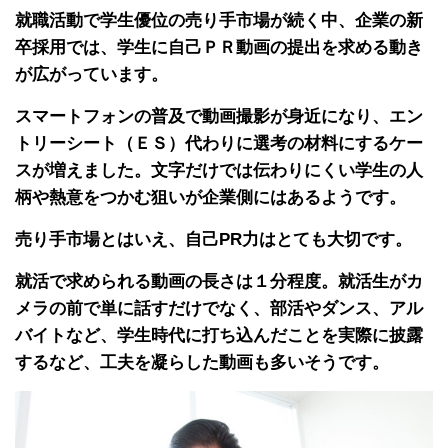
就職活動で学生優位の売り手市場が続く中、企業の新
卒採用では、学生に自己ＰＲ動画の提出を求める動き
が広がっています。
スマートフォンの普及で動画撮影が身近になり、エン
トリーシート（ＥＳ）代わりに選考の材料にするケー
スが増えました。文字だけでは伝わりにくい学生の人
柄や熱意をつかむ狙いが企業側にはあるようです。
売り手市場とはいえ、自己PR力はとても大切です。
就活で求められる動画の長さは１分程度。就活生がカ
メラの前で単に話すだけでなく、部活やダンス、アル
バイトなど、学生時代に打ち込んだことを実際に披露
するなど、工夫を凝らした動画も多いそうです。