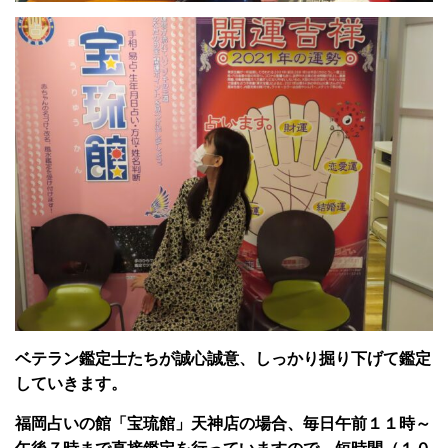
ベテラン鑑定士たちが誠心誠意、しっかり掘り下げて鑑定
していきます。
福岡占いの館「宝琉館」天神店の場合、毎日午前１１時～