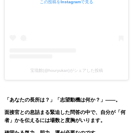
この投稿をInstagramで見る
宝琉館(@houryukan)がシェアした投稿
「あなたの長所は？」「志望動機は何か？」――。
面接官との息詰まる緊迫した問答の中で、自分が「何
者」かを伝えるには場数と度胸がいります。
確固たる気力、胆力、運が必要なのです。