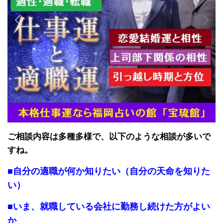
ご相談内容は多種多様で、以下のような相談が多いで
すね。
■自分の適職が何か知りたい（自分の天命を知りた
い）
■いま、就職している会社に勤務し続けた方がよい
か