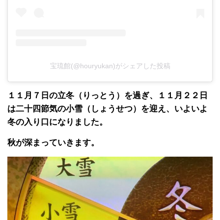
宝琉館(@houryukan)がシェアした投稿
１１月７日の立冬（りっとう）を過ぎ、１１月２２日
は二十四節気の小雪（しょうせつ）を迎え、いよいよ
冬の入り口になりました。
秋が深まっていきます。