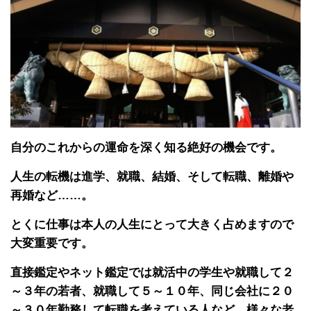
自分のこれからの運命を深く知る絶好の機会です。
人生の転機は進学、就職、結婚、そして転職、離婚や
再婚など……。
とくに仕事は本人の人生にとって大きく占めますので
大変重要です。
直接鑑定やネット鑑定では就活中の学生や就職して２
～３年の若者、就職して５～１０年、同じ会社に２０
～３０年勤務して転職を考えている人など、様々な老