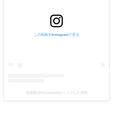
この投稿をInstagramで見る
宝琉館(@houryukan)がシェアした投稿