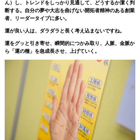
ん）し、トレンドをしっかり見通して、どうするか潔く判
断する。自分の夢や大志を曲げない開拓者精神のある創業
者、リーダータイプに多い。
運が良い人は、ダラダラと長く考え込まないですね。
運をグッと引き寄せ、瞬間的につかみ取り、人脈、金脈か
ら「運の種」を急成長させ、上げていく。