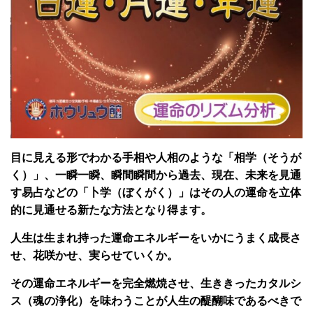
目に見える形でわかる手相や人相のような「相学（そうが
く）」、一瞬一瞬、瞬間瞬間から過去、現在、未来を見通
す易占などの「卜学（ぼくがく）」はその人の運命を立体
的に見通せる新たな方法となり得ます。
人生は生まれ持った運命エネルギーをいかにうまく成長さ
せ、花咲かせ、実らせていくか。
その運命エネルギーを完全燃焼させ、生ききったカタルシ
ス（魂の浄化）を味わうことが人生の醍醐味であるべきで