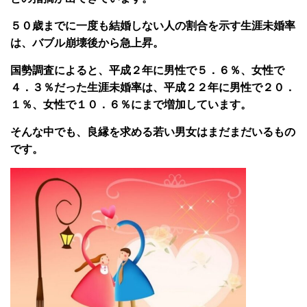
５０歳までに一度も結婚しない人の割合を示す生涯未婚率
は、バブル崩壊後から急上昇。
国勢調査によると、平成２年に男性で５．６％、女性で
４．３％だった生涯未婚率は、平成２２年に男性で２０．
１％、女性で１０．６％にまで増加しています。
そんな中でも、良縁を求める若い男女はまだまだいるもの
です。