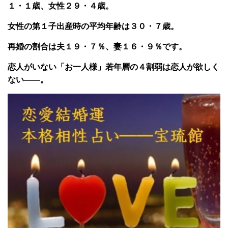
１・１歳、女性２９・４歳。
女性の第１子出産時の平均年齢は３０・７歳。
再婚の割合は夫１９・７％、妻１６・９％です。
恋人がいない「お一人様」若年層の４割弱は恋人が欲しく
ない――。