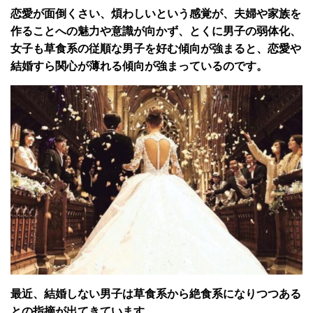
恋愛が面倒くさい、煩わしいという感覚が、夫婦や家族を
作ることへの魅力や意識が向かず、とくに男子の弱体化、
女子も草食系の従順な男子を好む傾向が強まると、恋愛や
結婚すら関心が薄れる傾向が強まっているのです。
最近、結婚しない男子は草食系から絶食系になりつつある
との指摘が出てきています。