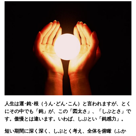
人生は運･鈍･根（うん･どん･こん）と言われますが、とく
にその中でも「鈍」が、この「図太さ」、「しぶとさ」で
す。傲慢とは違います。いわば、しぶとい「鈍感力」。
短い期間に深く深く、しぶとく考え、全体を俯瞰（ふか