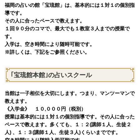
福岡の占いの館「宝琉館」は、基本的には１対１の個別指
導です。
その人に合ったペースで教えます。
１回９０分のコマで、最大でも１教室３人までの授業で
す。
入学は、空き時間により随時可能です。
※詳しくは、下記をご参照ください。
｢宝琉館本館｣の占いスクール
当館は一子相伝を大切にします。つまり、マンツーマンで
教えます。
《入学金》 １０,０００円（税別）
授業は基本的には１対１の個別指導です。その人に合った
ペースで教えます。多くても、１：２(講師１人、生徒２
人) 、１：３(講師１人、生徒３人)くらいまでです。