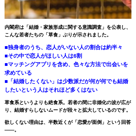
内閣府は「結婚・家族形成に関する意識調査」を公表し、
こんな若者たちの「草食」ぶりが示されました。
■独身者のうち、恋人がいない人の割合は約半々
■その中で恋人がほしい人は6割
■マッチングアプリを含め、色々な方法で出会いを
求めている
■「結婚したくない」は少数派だが何が何でも結婚
したいという人はそれほど多くはない
草食系というよりも絶食系。若者の間に非婚化の波が広が
り、結婚すらしないムードが段々と拡大しているのです。
欲しくない理由は、半数近くが「恋愛が面倒」という回答
――。