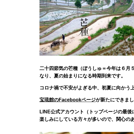
二十四節気の芒種（ぼうしゅ＝今年は６月
なり、夏の始まりになる時期到来です。
コロナ禍で不安がよぎる中、初夏に向かう
宝琉館のFacebookページ
が新たにできまし
LINE公式アカウント（トップページの最
楽しみにしている方々が多いので、関心の