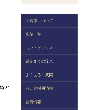
宝琉館について
店舗一覧
占いトピックス
鑑定までの流れ
よくあるご質問
選など
占い師採用情報
新着情報