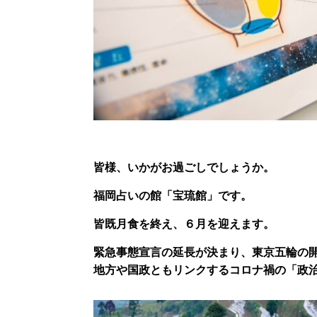
皆様、いかがお過ごしでしょうか。
福岡占いの館「宝琉館」です。
皆既月食を終え、６月を迎えます。
緊急事態宣言の延長が決まり、東京五輪の
地方や国政ともリンクするコロナ禍の「政