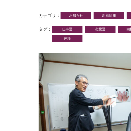
カテゴリ
お知らせ
新着情報
タグ
仕事運
恋愛運
四
芒種