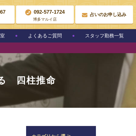
867
092-577-1724
占いのお申し込み
博多マルイ店
教室
よくあるご質問
スタッフ勤務一覧
る 四柱推命