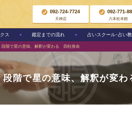
092-724-7724
092-771-8
天神店
六本松本館
クス
鑑定までの流れ
占いスクール･占い
」段階で星の意味、解釈が変わる 四柱推命
」段階で星の意味、解釈が変わ