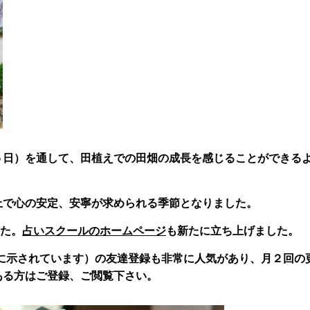
５日）を通して、田植えでの田畑の成長を感じることができる
上で心の安定、安寧が求められる季節となりました。
た。
占いスクールのホームページ
も新たに立ち上げました。
後に示されています）の友達登録も非常に人気があり、月２回の
ある方はご登録、ご閲覧下さい。