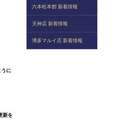
六本松本館 新着情報
天神店 新着情報
博多マルイ店 新着情報
ように
更新を