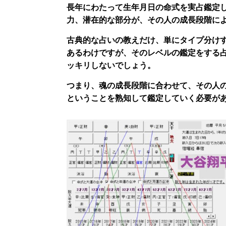
長年にわたって生年月日の命式を実占鑑定
力、潜在的な部分が、その人の成長段階に
古典的な占いの教えだけ、単にタイプ分け
あるわけですが、そのレベルの鑑定をする
ッキリしないでしょう。
つまり、魂の成長段階に合わせて、その人
ということを熟知して鑑定していく必要が