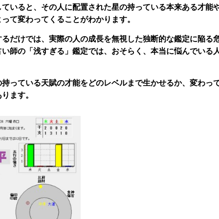
していると、その人に配置された星の持っている本来ある才能
よって変わってくることがわかります。
するだけでは、実際の人の成長を無視した独断的な鑑定に陥る
占い師の「浅すぎる」鑑定では、おそらく、本当に悩んでいる
の持っている天賦の才能をどのレベルまで生かせるか、変わっ
あります。