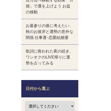
吉方位へ移動する効果「方
徳」で運を上げよう お盆
の移動
お墓参りの後に考えたい、
秋のお彼岸と運勢の意外な
関係 仕事運･恋愛結婚運
歌詞に救われた夜の続き、
ワンオクのLIVE帰りに運
勢を占ってみる
日付から選ぶ