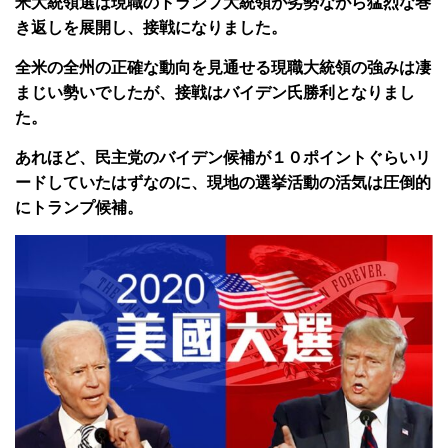
米大統領選は現職のトランプ大統領が劣勢ながら猛烈な巻
き返しを展開し、接戦になりました。
全米の全州の正確な動向を見通せる現職大統領の強みは凄
まじい勢いでしたが、接戦はバイデン氏勝利となりまし
た。
あれほど、民主党のバイデン候補が１０ポイントぐらいリ
ードしていたはずなのに、現地の選挙活動の活気は圧倒的
にトランプ候補。