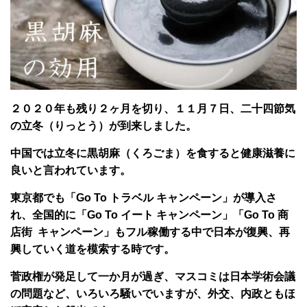
２０２０年も残り２ヶ月を切り、１１月７日、二十四節気
の立冬（りっとう）が到来しました。
中国では立冬に黒胡麻（くろごま）を食すると健康滋養に
良いと言われています。
東京都でも「Go To トラベル キャンペーン」が導入さ
れ、全国的に「Go To イート キャンペーン」「Go To 商
店街 キャンペーン」もフル稼働する中で日本が復興、再
興していく道を模索する時です。
菅政権が発足して一か月が過ぎ、マスコミは日本学術会議
の問題など、いろいろ騒いでいますが、外交、内政ともほ