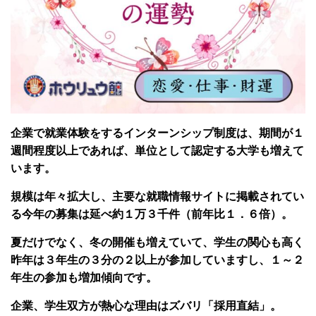
企業で就業体験をするインターンシップ制度は、期間が１
週間程度以上であれば、単位として認定する大学も増えて
います。
規模は年々拡大し、主要な就職情報サイトに掲載されてい
る今年の募集は延べ約１万３千件（前年比１．６倍）。
夏だけでなく、冬の開催も増えていて、学生の関心も高く
昨年は３年生の３分の２以上が参加していますし、１～２
年生の参加も増加傾向です。
企業、学生双方が熱心な理由はズバリ「採用直結」。