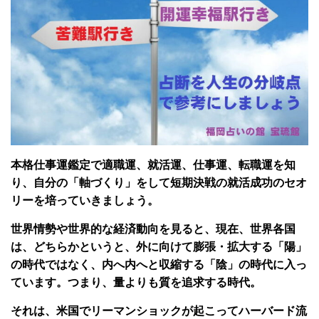
本格仕事運鑑定で適職運、就活運、仕事運、転職運を知
り、自分の「軸づくり」をして短期決戦の就活成功のセオ
リーを培っていきましょう。
世界情勢や世界的な経済動向を見ると、現在、世界各国
は、どちらかというと、外に向けて膨張・拡大する「陽」
の時代ではなく、内へ内へと収縮する「陰」の時代に入っ
ています。つまり、量よりも質を追求する時代。
それは、米国でリーマンショックが起こってハーバード流