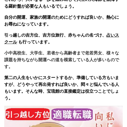
る羅針盤が必要な人もいるでしょう。
自分の開運、家族の開運のためにどうすれば良いか、熱心に
お尋ねになっています。
引っ越しの吉方位、吉方位旅行、赤ちゃんの名づけ、
占いス
クール
も行っています。
小中高校生、大学生、若者から高齢者まで老若男女、様々な
課題を持ちながら開運への道を模索している人が多いもので
す。
第二の人生をいかにスタートするか、準備している方もいま
すが、どうやって再出発すれば良いか、悶々と悩んでいる人
もいます。そんな時、宝琉館の直接鑑定は役立つことでしょ
う。