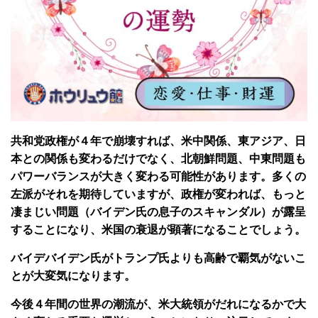
共和党政権が４年で崩壊すれば、米中関係、東アジア、日
本との関係も変わるだけでなく、北朝鮮問題、中東問題も
パワーバランスが大きく変わる可能性があります。多くの
左派がそれを期待していますが、政権が変われば、もっと
凄まじい問題（バイデン氏の息子のスキャンダル）が露呈
することになり、米国の衰退が顕著になることでしょう。
バイデバイデン氏がトランプ氏よりも高齢で覇気がないこ
とが大変気になります。
今後４年間の世界の潮流が、米大統領がだれになるかで大