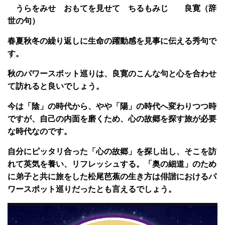
うらをみせ おもてを見せて ちるもみじ 良寛（辞
世の句）
春夏秋冬の繰り返しに生命の躍動感を見事に伝える秀句で
す。
秋のパワースポット巡りは、良寛のこんな句と心を合わせ
て訪れると良いでしょう。
今は「陰」の時代から、やや「陽」の時代へ変わりつつ時
ですが、自己の内面を磨くため、心の故郷を探す旅が必要
な時代なのです。
自分にピッタリ合った「心の故郷」を探し出し、そこを訪
れて英気を養い、リフレッシュする。「奥の細道」のため
に弟子と共に旅をした松尾芭蕉の生き方は俳諧におけるパ
ワースポット巡りだったとも言えるでしょう。