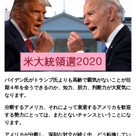
バイデン氏がトランプ氏よりも高齢で覇気がないことが任
期４年を全うできるのか、知力、胆力、判断力が大変気に
なります。
分断するアメリカ、それによって衰退するアメリカを歓迎
する勢力にとっては、またとないチャンスということにな
ります。
アメリカが分断し、深刻な対立が続く中、どう転換してい