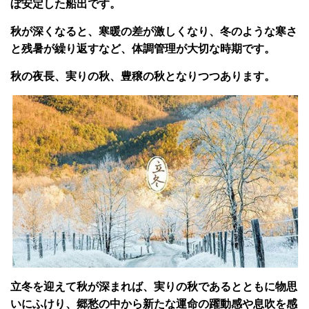
ぼ安定した船出です。
秋が深くなると、寒暖の差が激しくなり、冬のような寒さ
と残暑が繰り返すなど、体調管理が大切な時期です。
秋の夜長、実りの秋、豊穣の秋となりつつあります。
立冬を迎えて秋が深まれば、実りの秋であるとともに物思
いにふけり、郷愁の中から新たな運命の躍動感や息吹を感