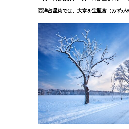
西洋占星術では、大寒を宝瓶宮（みずが