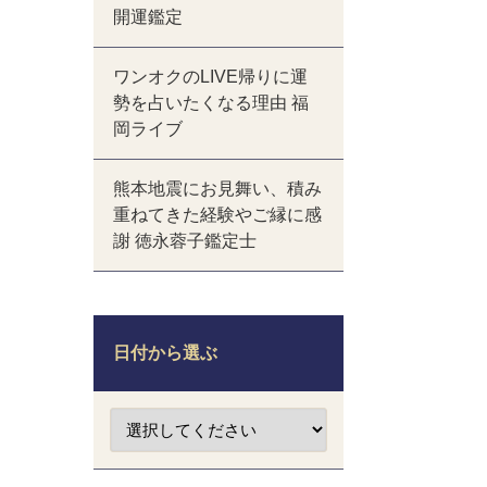
開運鑑定
ワンオクのLIVE帰りに運
勢を占いたくなる理由 福
岡ライブ
熊本地震にお見舞い、積み
重ねてきた経験やご縁に感
謝 徳永蓉子鑑定士
日付から選ぶ