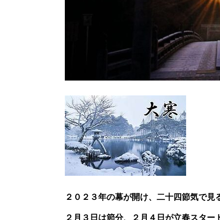
２０２３年の幕が開け、二十四節気で見
２月３日は節分、２月４日が立春スター