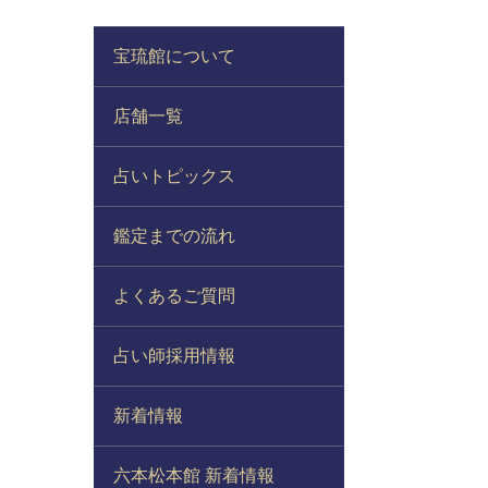
宝琉館について
店舗一覧
占いトピックス
鑑定までの流れ
よくあるご質問
占い師採用情報
新着情報
六本松本館 新着情報