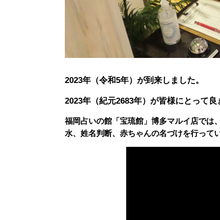
2023年（令和5年）が到来しました。
2023年（紀元2683年）が皆様にとっ
福岡占いの館「宝琉館」博多マルイ店では
水、姓名判断、赤ちゃんの名づけを行って