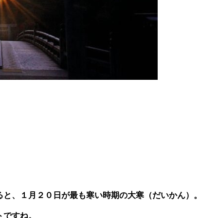
ると、１月２０日が最も寒い時期の大寒（だいかん）。
トですね。