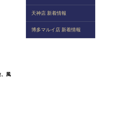
天神店 新着情報
博多マルイ店 新着情報
位、風