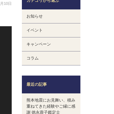
カテゴリから選ぶ
4月10日
お知らせ
イベント
キャンペーン
コラム
最近の記事
熊本地震にお見舞い、積み
重ねてきた経験やご縁に感
謝 徳永蓉子鑑定士