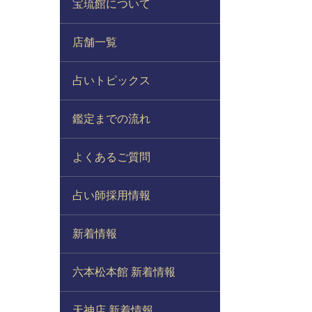
宝琉館について
店舗一覧
占いトピックス
鑑定までの流れ
よくあるご質問
占い師採用情報
新着情報
六本松本館 新着情報
天神店 新着情報