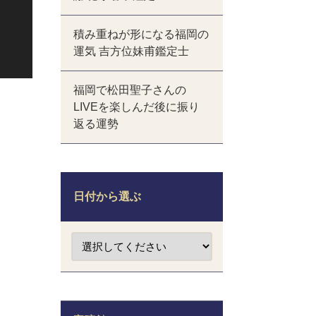
積み重ねが形になる福岡の
運気 吉方位妹甫鑑定士
福岡で松田聖子さんの
LIVEを楽しんだ後に振り
返る運勢
日付から選ぶ