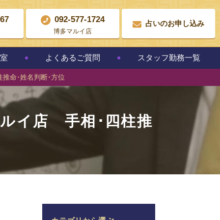
867
092-577-1724
占いのお申し込み
博多マルイ店
教室
よくあるご質問
スタッフ勤務一覧
推命･姓名判断･方位
ルイ店 手相･四柱推