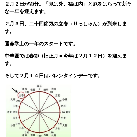
２月２日が節分。「鬼は外、福は内」と厄をはらって新た
な一年を迎えます。
２月３日、二十四節気の立春（りっしゅん）が到来しま
す。
運命学上の一年のスタートです。
中華圏では春節（旧正月＝今年は２月１２日）を迎えま
す。
そして２月１４日はバレンタインデーです。