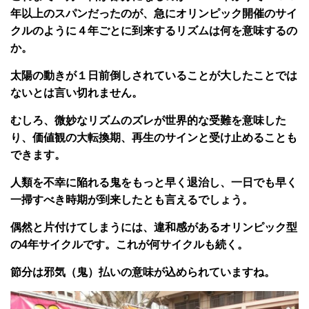
年以上のスパンだったのが、急にオリンピック開催のサイ
クルのように４年ごとに到来するリズムは何を意味するの
か。
太陽の動きが１日前倒しされていることが大したことでは
ないとは言い切れません。
むしろ、微妙なリズムのズレが世界的な受難を意味した
り、価値観の大転換期、再生のサインと受け止めることも
できます。
人類を不幸に陥れる鬼をもっと早く退治し、一日でも早く
一掃すべき時期が到来したとも言えるでしょう。
偶然と片付けてしまうには、違和感があるオリンピック型
の4年サイクルです。これが何サイクルも続く。
節分は邪気（鬼）払いの意味が込められていますね。