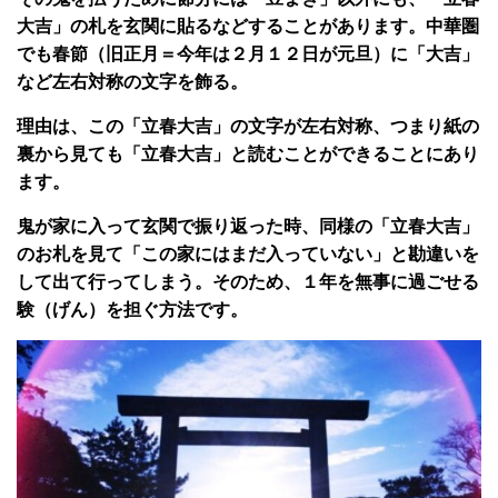
大吉」の札を玄関に貼るなどすることがあります。中華圏
でも春節（旧正月＝今年は２月１２日が元旦）に「大吉」
など左右対称の文字を飾る。
理由は、この「立春大吉」の文字が左右対称、つまり紙の
裏から見ても「立春大吉」と読むことができることにあり
ます。
鬼が家に入って玄関で振り返った時、同様の「立春大吉」
のお札を見て「この家にはまだ入っていない」と勘違いを
して出て行ってしまう。そのため、１年を無事に過ごせる
験（げん）を担ぐ方法です。