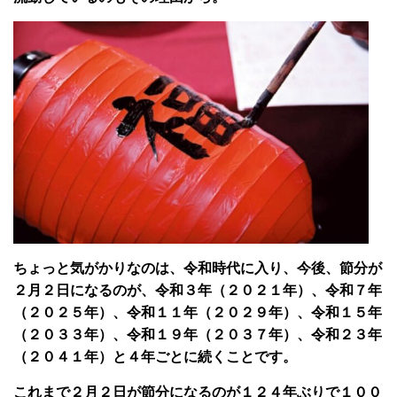
ちょっと気がかりなのは、令和時代に入り、今後、節分が
２月２日になるのが、令和３年（２０２１年）、令和７年
（２０２５年）、令和１１年（２０２９年）、令和１５年
（２０３３年）、令和１９年（２０３７年）、令和２３年
（２０４１年）と４年ごとに続くことです。
これまで２月２日が節分になるのが１２４年ぶりで１００