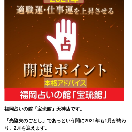
福岡占いの館「宝琉館」天神店です
。
「光陰矢のごとし」であっという間に2021年も
1月が終わ
り、2月を迎えます。