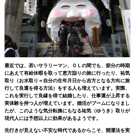
最近では、若いサラリーマン、ＯＬの間でも、節分の時期
にあえて有給休暇を取って恵方詣りの旅に行ったり、祐気
取り（お水取り＝自分の生年月日から吉方となる方向に旅
行して良運を得る方法）をする人も増えています。実際、
これを実行して良縁を得て結婚したり、仕事運が上昇する
実体験を持つ人が増えています。婚活がブームになりまし
たが、このような気分転換にもなる祐気（ゆうき）取りが
現代人には予想以上に効果があるようです。
先行きが見えない不安な時代であるからこそ、開運法を実