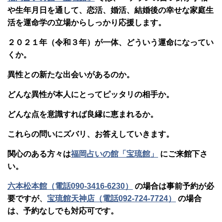
や生年月日を通して、恋活、婚活、結婚後の幸せな家庭生
活を運命学の立場からしっかり応援します。
２０２１年（令和３年）が一体、どういう運命になってい
くか。
異性との新たな出会いがあるのか。
どんな異性が本人にとってピッタリの相手か。
どんな点を意識すれば良縁に恵まれるか。
これらの問いにズバリ、お答えしていきます。
関心のある方々は
福岡占いの館「宝琉館」
にご来館下さ
い。
六本松本館（電話090-3416-6230）
の場合は事前予約が必
要ですが
、
宝琉館天神店（電話092-724-7724）
の場合
は、予約なしでも対応可です。