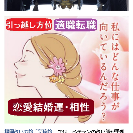
福岡占いの館「宝琉館」
では、ベテランの占い師が手相