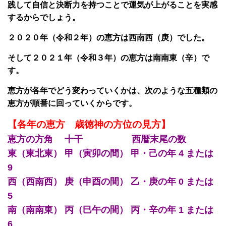
践して自信と決断力を持つことで運気が上がることを実感
するからでしょう。
２０２０年（令和２年）の恵方は西南西（庚）でした。
そして２０２１年（令和３年）の恵方は南南東（辛）で
す。
恵方が各年でどう変わっていくかは、次のような五種類の
恵方が順番に回っていくからです。
【各年の恵方 歳徳神の方位の見方】
恵方の方角 十干 西暦末尾の数
東（東北東） 甲（寅卯の間） 甲・己の年 4 または
9
西（西南西） 庚（申酉の間） 乙・庚の年 0 または
5
南（南南東） 丙（巳午の間） 丙・辛の年 1 または
6