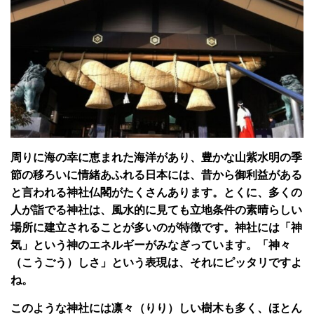
周りに海の幸に恵まれた海洋があり、豊かな山紫水明の季
節の移ろいに情緒あふれる日本には、昔から御利益がある
と言われる神社仏閣がたくさんあります。とくに、多くの
人が詣でる神社は、風水的に見ても立地条件の素晴らしい
場所に建立されることが多いのが特徴です。神社には「神
気」という神のエネルギーがみなぎっています。「神々
（こうごう）しさ」という表現は、それにピッタリですよ
ね。
このような神社には凛々（りり）しい樹木も多く、ほとん