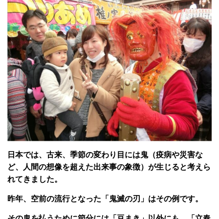
日本では、古来、季節の変わり目には鬼（疫病や災害な
ど、人間の想像を超えた出来事の象徴）が生じると考えら
れてきました。
昨年、空前の流行となった「鬼滅の刃」はその例です。
その鬼を払うために節分には「豆まき」以外にも、「立春