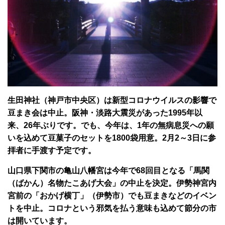
生田神社（神戸市中央区）は新型コロナウイルスの影響で
豆まき会は中止。阪神・淡路大震災があった1995年以
来、26年ぶりです。でも、今年は、1年の無病息災への願
いを込めて豆菓子のセットを1800袋用意。2月2～3日に参
拝者に手渡す予定です。
山口県下関市の亀山八幡宮は今年で68回目となる「馬関
（ばかん）名物たこあげ大会」の中止を決定。伊勢神宮内
宮前の「おかげ横丁」（伊勢市）でも豆まきなどのイベン
トを中止。コロナという邪気を払う意味も込めて節分の市
は開いています。