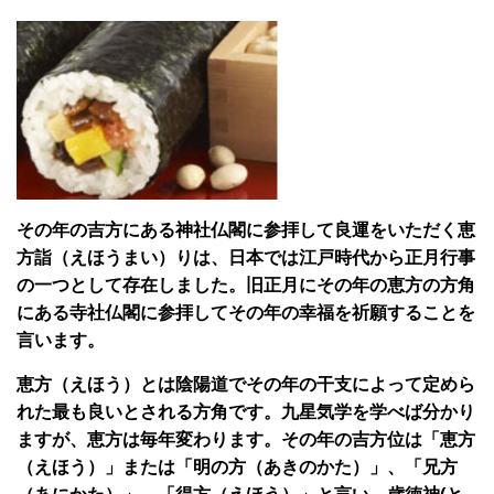
その年の吉方にある神社仏閣に参拝して良運をいただく恵
方詣（えほうまい）りは、日本では江戸時代から正月行事
の一つとして存在しました。旧正月にその年の恵方の方角
にある寺社仏閣に参拝してその年の幸福を祈願することを
言います。
恵方（えほう）とは陰陽道でその年の干支によって定めら
れた最も良いとされる方角です。九星気学を学べば分かり
ますが、恵方は毎年変わります。その年の吉方位は「恵方
（えほう）」または「明の方（あきのかた）」、「兄方