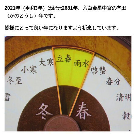
2021年（令和3年）は紀元2681年、六白金星中宮の辛丑
（かのとうし）年です。
皆様にとって良い年になりますよう祈念しています。