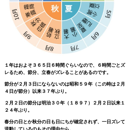
１年はおよそ３６５日６時間ぐらいなので、６時間ごとズ
レるため、節分、立春がズレることがあるのです。
節分が２月３日にならないのは昭和５９年（この時は２月
４日が節分）以来３７年ぶり。
２月２日の節分は明治３０年（１８９７）２月２日以来１
２４年ぶり。
春分の日とか秋分の日も日にちが確定されず、一日ズレて
流動しているのもその理由から。