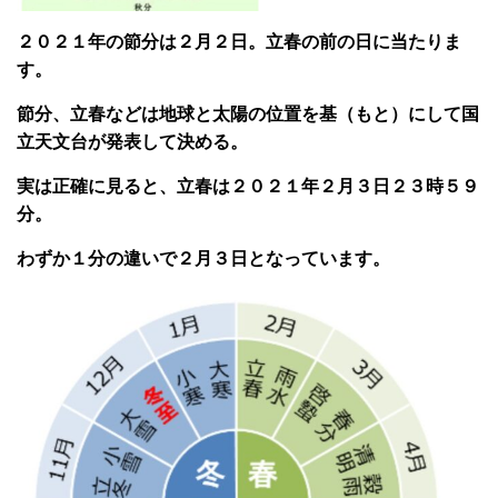
２０２１年の節分は２月２日。立春の前の日に当たりま
す。
節分、立春などは地球と太陽の位置を基（もと）にして国
立天文台が発表して決める。
実は正確に見ると、立春は２０２１年２月３日２３時５９
分。
わずか１分の違いで２月３日となっています。