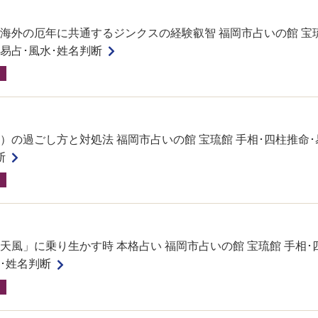
海外の厄年に共通するジンクスの経験叡智 福岡市占いの館 宝琉
･易占･風水･姓名判断
）の過ごし方と対処法 福岡市占いの館 宝琉館 手相･四柱推命･
断
天風」に乗り生かす時 本格占い 福岡市占いの館 宝琉館 手相･
水･姓名判断