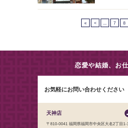
«
<
...
7
8
恋愛や結婚、お
お気軽にお問い合わせください
天神店
〒810-0041
福岡県福岡市中央区大名2丁目1-1