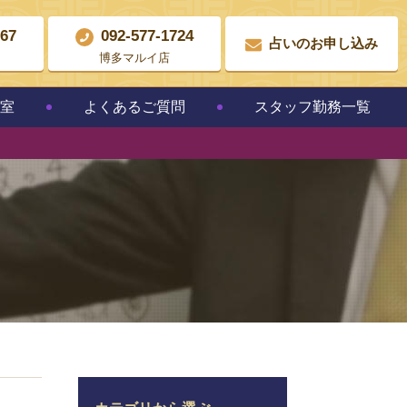
867
092-577-1724
占いのお申し込み
博多マルイ店
教室
よくあるご質問
スタッフ勤務一覧