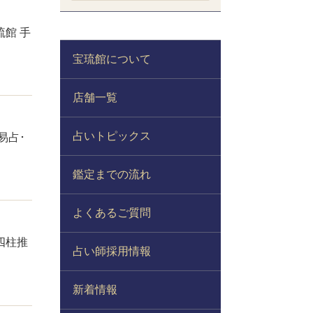
館 手
宝琉館について
店舗一覧
占いトピックス
易占･
鑑定までの流れ
よくあるご質問
四柱推
占い師採用情報
新着情報