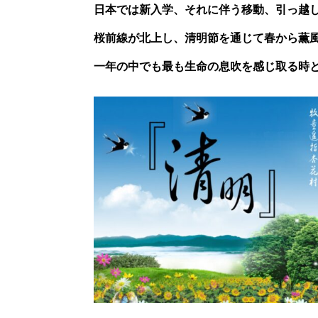
日本では新入学、それに伴う移動、引っ越
桜前線が北上し、清明節を通じて春から薫
一年の中でも最も生命の息吹を感じ取る時