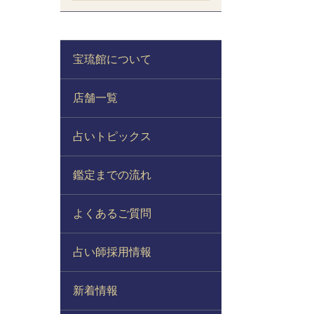
宝琉館について
店舗一覧
占いトピックス
鑑定までの流れ
よくあるご質問
占い師採用情報
新着情報