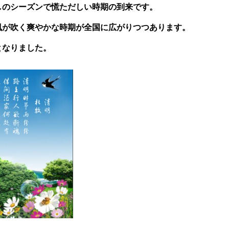
しのシーズンで慌ただしい時期の到来です。
風が吹く爽やかな時期が全国に広がりつつあります。
となりました。