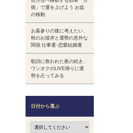
吉方位へ移動する効果「方
徳」で運を上げよう お盆
の移動
お墓参りの後に考えたい、
秋のお彼岸と運勢の意外な
関係 仕事運･恋愛結婚運
歌詞に救われた夜の続き、
ワンオクのLIVE帰りに運
勢を占ってみる
日付から選ぶ