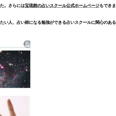
た。さらには
宝琉館の占いスクール公式ホームページ
もできま
知りたい人、占い師になる勉強ができる占いスクールに関心のあ