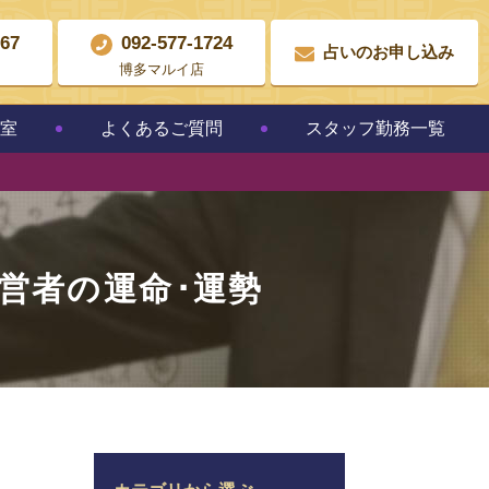
867
092-577-1724
占いのお申し込み
博多マルイ店
教室
よくあるご質問
スタッフ勤務一覧
営者の運命･運勢