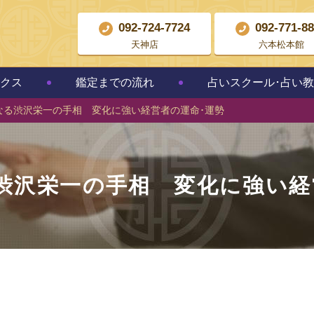
092-724-7724
092-771-8
天神店
六本松本館
クス
鑑定までの流れ
占いスクール･占い
なる渋沢栄一の手相 変化に強い経営者の運命･運勢
渋沢栄一の手相 変化に強い経