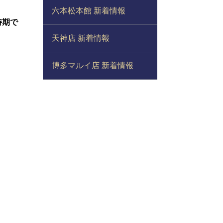
六本松本館 新着情報
時期で
天神店 新着情報
博多マルイ店 新着情報