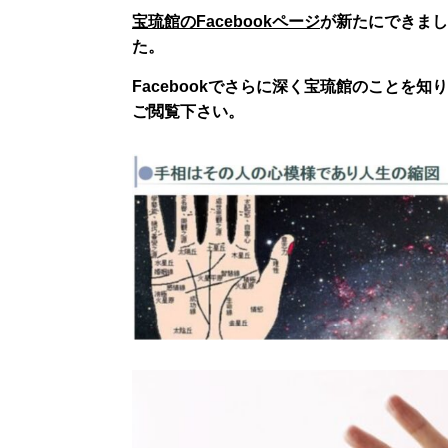
宝琉館のFacebookページ
が新たにできまし
た。
Facebookでさらに深く宝琉館のことを
ご閲覧下さい。