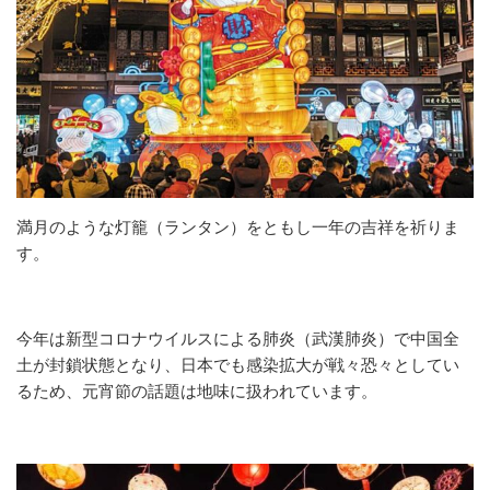
満月のような灯籠（ランタン）をともし一年の吉祥を祈りま
す。
今年は新型コロナウイルスによる肺炎（武漢肺炎）で中国全
土が封鎖状態となり、日本でも感染拡大が戦々恐々としてい
るため、元宵節の話題は地味に扱われています。