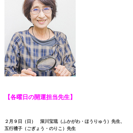
【各曜日の開運担当先生】
２月９日（日） 深川宝琉（ふかがわ・ほうりゅう）先生、
五行禮子（ごぎょう・のりこ）先生