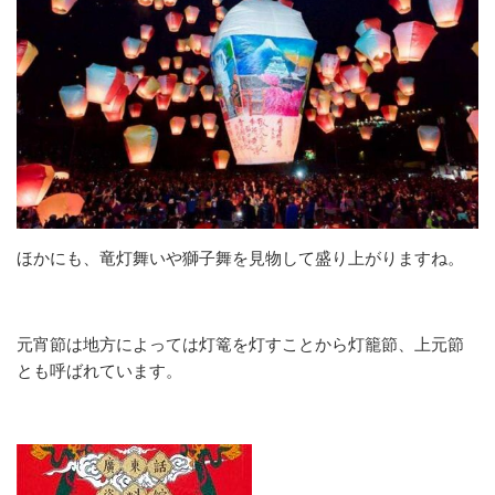
ほかにも、竜灯舞いや獅子舞を見物して盛り上がりますね。
元宵節は地方によっては灯篭を灯すことから灯籠節、上元節
とも呼ばれています。