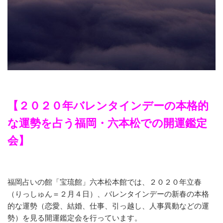
【２０２０年バレンタインデーの本格的
な運勢を占う福岡・六本松での開運鑑定
会】
福岡占いの館「宝琉館」六本松本館では、２０２０年立春
（りっしゅん＝２月４日）、バレンタインデーの新春の本格
的な運勢（恋愛、結婚、仕事、引っ越し、人事異動などの運
勢）を見る開運鑑定会を行っています。