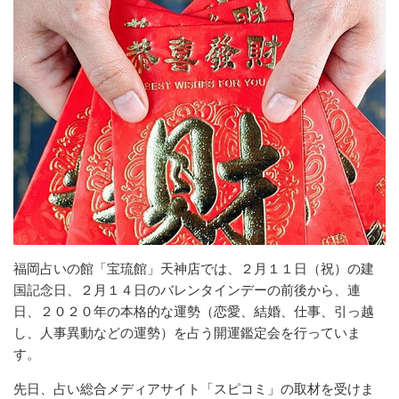
福岡占いの館「宝琉館」天神店では、２月１１日（祝）の建
国記念日、２月１４日のバレンタインデーの前後から、連
日、２０２０年の本格的な運勢（恋愛、結婚、仕事、引っ越
し、人事異動などの運勢）を占う開運鑑定会を行っていま
す。
先日、占い総合メディアサイト「スピコミ」の取材を受けま