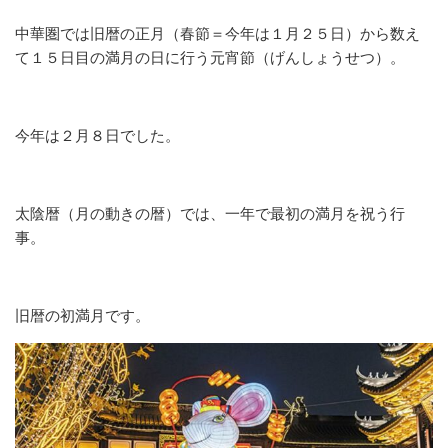
中華圏では旧暦の正月（春節＝今年は１月２５日）から数え
て１５日目の満月の日に行う元宵節（げんしょうせつ）。
今年は２月８日でした。
太陰暦（月の動きの暦）では、一年で最初の満月を祝う行
事。
旧暦の初満月です。