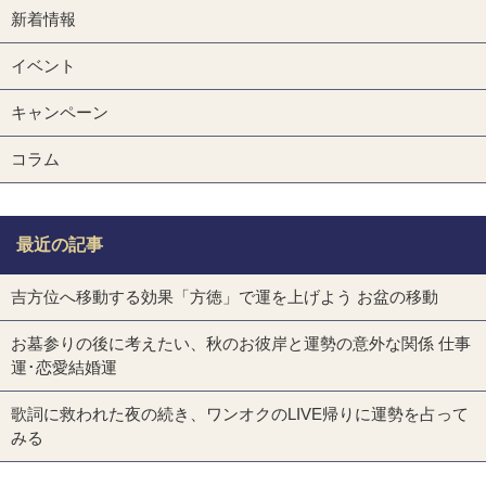
新着情報
イベント
キャンペーン
コラム
最近の記事
吉方位へ移動する効果「方徳」で運を上げよう お盆の移動
お墓参りの後に考えたい、秋のお彼岸と運勢の意外な関係 仕事
運･恋愛結婚運
歌詞に救われた夜の続き、ワンオクのLIVE帰りに運勢を占って
みる