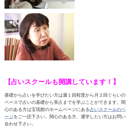
【
占いスクールも開講しています！】
基礎から占いを学びたい方は週１回程度から月２回ぐらいの
ペースで占いの基礎から実占までを学ぶことができます。関
心のある方は宝琉館のホームページにある
占いスクールのペ
ージ
をご一読下さい。関心のある方、通学したい方はお問い
合わせ下さい。