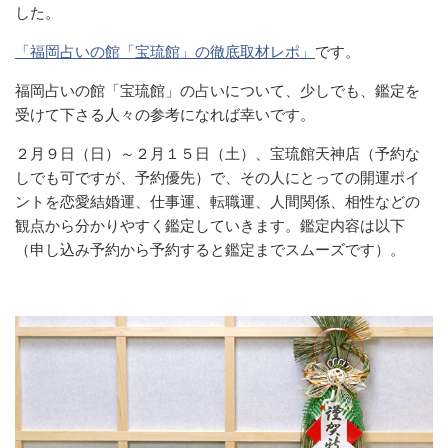
した。
「福岡占いの館「宝琉館」の徹底取材レポ」
です。
福岡占いの館「宝琉館」の占いについて、少しでも、鑑定を
受けて下さる人々の参考になれば幸いです。
２月９日（日）～２月１５日（土）、宝琉館天神店（予約な
しでも可ですが、予約優先）で、その人にとっての開運ポイ
ントを恋愛結婚運、仕事運、転職運、人間関係、相性などの
観点から分かりやすく鑑定していきます。鑑定内容は以下
（申し込み予約から予約すると鑑定までスムーズです）。