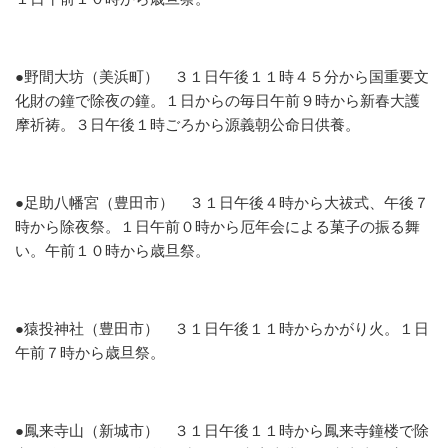
●野間大坊（美浜町）
３１日午後１１時４５分から国重要文
化財の鐘で除夜の鐘。１日からの毎日午前９時から新春大護
摩祈祷。３日午後１時ごろから源義朝公命日供養。
●足助八幡宮（豊田市）
３１日午後４時から大祓式、午後７
時から除夜祭。１日午前０時から厄年会による菓子の振る舞
い。午前１０時から歳旦祭。
●猿投神社（豊田市）
３１日午後１１時からかがり火。１日
午前７時から歳旦祭。
●鳳来寺山（新城市）
３１日午後１１時から鳳来寺鐘楼で除