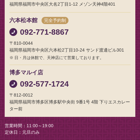
福岡県福岡市中央区大名2丁目1-12 メゾン天神4階401
六本松本館
完全予約制
092-771-8867
〒810-0044
福岡県福岡市中央区六本松2丁目10-24 サンド渡邊ビル301
日・月は休館で、天神店にて営業しております。
博多マルイ店
092-577-1724
〒812-0012
福岡県福岡市博多区博多駅中央街 9番1号 4階 下りエスカレー
ター前
営業時間
11:00～19:00
定休日
元旦のみ