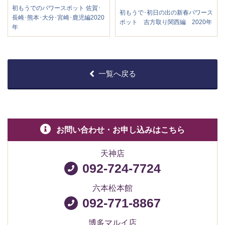
初もうでのパワースポット 佐賀･
初もうで･初日の出の新春パワース
長崎･熊本･大分･宮崎･鹿児編2020
ポット 吉方取り関西編 2020年
年
一覧へ戻る
お問い合わせ・お申し込みはこちら
天神店
092-724-7724
六本松本館
092-771-8867
博多マルイ店