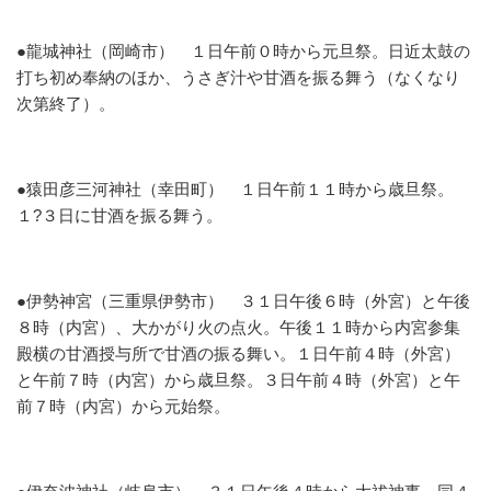
●龍城神社（岡崎市）
１日午前０時から元旦祭。日近太鼓の
打ち初め奉納のほか、うさぎ汁や甘酒を振る舞う（なくなり
次第終了）。
●猿田彦三河神社（幸田町）
１日午前１１時から歳旦祭。
１?３日に甘酒を振る舞う。
●伊勢神宮（三重県伊勢市）
３１日午後６時（外宮）と午後
８時（内宮）、大かがり火の点火。午後１１時から内宮参集
殿横の甘酒授与所で甘酒の振る舞い。１日午前４時（外宮）
と午前７時（内宮）から歳旦祭。３日午前４時（外宮）と午
前７時（内宮）から元始祭。