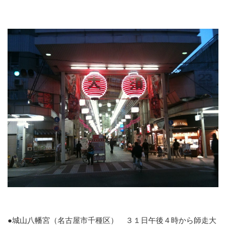
●城山八幡宮（名古屋市千種区）
３１日午後４時から師走大