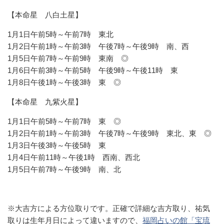
【本命星 八白土星】
1月1日午前5時～午前7時 東北
1月2日午前1時～午前3時 午後7時～午後9時 南、西
1月5日午前7時～午前9時 東南 ◎
1月6日午前3時～午前5時 午後9時～午後11時 東
1月8日午後1時～午後3時 東 ◎
【本命星 九紫火星】
1月1日午前5時～午前7時 東 ◎
1月2日午前1時～午前3時 午後7時～午後9時 東北、東 ◎
1月3日午後3時～午後5時 東
1月4日午前11時～午後1時 西南、西北
1月5日午前7時～午後9時 南、北
※大吉方による方位取りです。正確で詳細な吉方取り、祐気
取りは生年月日によって違いますので、
福岡占いの館「宝琉