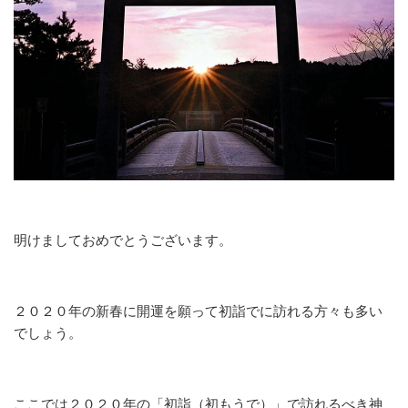
明けましておめでとうございます。
２０２０年の新春に開運を願って初詣でに訪れる方々も多い
でしょう。
ここでは２０２０年の「初詣（初もうで）」で訪れるべき神