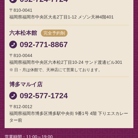
〒810-0041
福岡県福岡市中央区大名2丁目1-12 メゾン天神4階401
六本松本館
完全予約制
092-771-8867
〒810-0044
福岡県福岡市中央区六本松2丁目10-24 サンド渡邊ビル301
日・月は休館で、天神店にて営業しております。
博多マルイ店
092-577-1724
〒812-0012
福岡県福岡市博多区博多駅中央街 9番1号 4階 下りエスカレー
ター前
営業時間
11:00～19:00