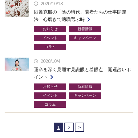
2020/10/18
困難克服の「陰の時代」若者たちの仕事開運
法 心磨きで適職選ぶ時
お知らせ
新着情報
イベント
キャンペーン
コラム
2020/10/4
運命を深く見通す見識眼と着眼点 開運占いポ
イント
お知らせ
新着情報
イベント
キャンペーン
コラム
1
2
>