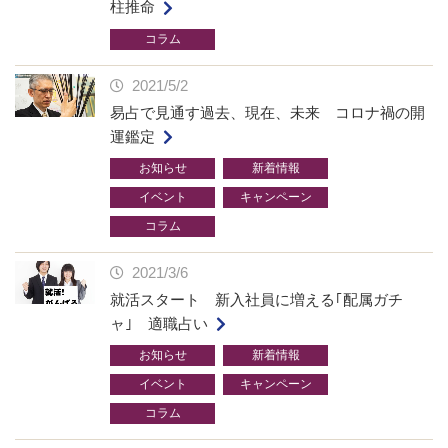
柱推命
コラム
2021/5/2
易占で見通す過去、現在、未来 コロナ禍の開
運鑑定
お知らせ
新着情報
イベント
キャンペーン
コラム
2021/3/6
就活スタート 新入社員に増える｢配属ガチ
ャ｣ 適職占い
お知らせ
新着情報
イベント
キャンペーン
コラム