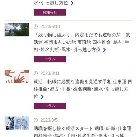
水･引っ越し方位
お知らせ
2023/6/10
「残り物に福あり」内定まだでも逆転の芽 就
活運 福岡市占いの館 宝琉館 四柱推命･易占･手
相･姓名判断･風水･引っ越し方位
コラム
2023/3/11
就活、転職に必要な適職を見通す手相 仕事運 四
柱推命･易占･手相･姓名判断･風水･引っ越し方
位
コラム
2023/3/5
適職を探し抜く就活スタート 適職･転職･仕事運
四柱推命･易占･手相･姓名判断･風水･引っ越し