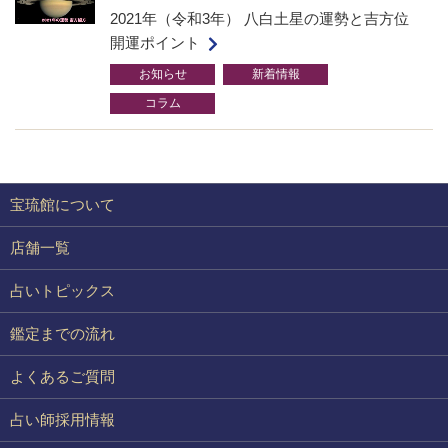
2021年（令和3年） 八白土星の運勢と吉方位
開運ポイント
お知らせ
新着情報
コラム
宝琉館について
店舗一覧
占いトピックス
鑑定までの流れ
よくあるご質問
占い師採用情報