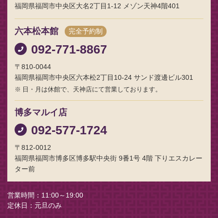
福岡県福岡市中央区大名2丁目1-12 メゾン天神4階401
六本松本館
完全予約制
092-771-8867
〒810-0044
福岡県福岡市中央区六本松2丁目10-24 サンド渡邊ビル301
日・月は休館で、天神店にて営業しております。
博多マルイ店
092-577-1724
〒812-0012
福岡県福岡市博多区博多駅中央街 9番1号 4階 下りエスカレー
ター前
営業時間
11:00～19:00
定休日
元旦のみ