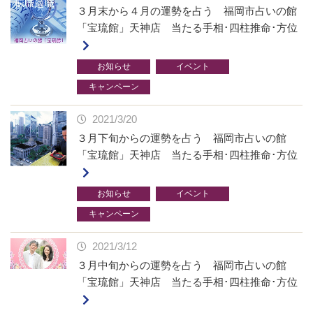
３月末から４月の運勢を占う 福岡市占いの館
「宝琉館」天神店 当たる手相･四柱推命･方位
お知らせ
イベント
キャンペーン
2021/3/20
３月下旬からの運勢を占う 福岡市占いの館
「宝琉館」天神店 当たる手相･四柱推命･方位
お知らせ
イベント
キャンペーン
2021/3/12
３月中旬からの運勢を占う 福岡市占いの館
「宝琉館」天神店 当たる手相･四柱推命･方位