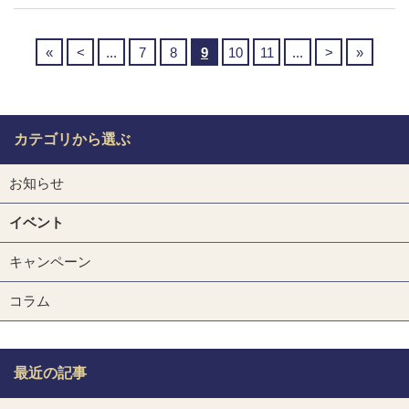
«
<
...
7
8
9
10
11
...
>
»
カテゴリから選ぶ
お知らせ
イベント
キャンペーン
コラム
最近の記事