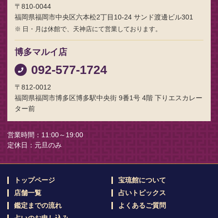
〒810-0044
福岡県福岡市中央区六本松2丁目10-24 サンド渡邊ビル301
日・月は休館で、天神店にて営業しております。
博多マルイ店
092-577-1724
〒812-0012
福岡県福岡市博多区博多駅中央街 9番1号 4階 下りエスカレー
ター前
営業時間
11:00～19:00
定休日
元旦のみ
トップページ
宝琉館について
店舗一覧
占いトピックス
鑑定までの流れ
よくあるご質問