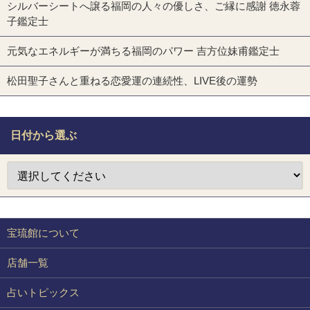
シルバーシートへ譲る福岡の人々の優しさ、ご縁に感謝 徳永蓉
子鑑定士
元気なエネルギーが満ちる福岡のパワー 吉方位妹甫鑑定士
松田聖子さんと重ねる恋愛運の連続性、LIVE後の運勢
日付から選ぶ
宝琉館について
店舗一覧
占いトピックス