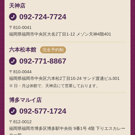
天神店
092-724-7724
〒810-0041
福岡県福岡市中央区大名2丁目1-12 メゾン天神4階401
六本松本館
完全予約制
092-771-8867
〒810-0044
福岡県福岡市中央区六本松2丁目10-24 サンド渡邊ビル301
日・月は休館で、天神店にて営業しております。
博多マルイ店
092-577-1724
〒812-0012
福岡県福岡市博多区博多駅中央街 9番1号 4階 下りエスカレー