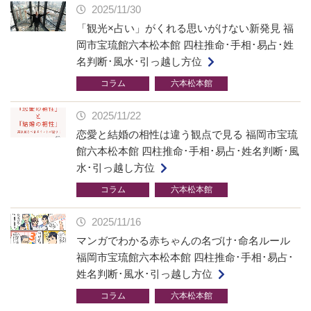
2025/11/30
「観光×占い」がくれる思いがけない新発見 福
岡市宝琉館六本松本館 四柱推命･手相･易占･姓
名判断･風水･引っ越し方位
コラム
六本松本館
2025/11/22
恋愛と結婚の相性は違う観点で見る 福岡市宝琉
館六本松本館 四柱推命･手相･易占･姓名判断･風
水･引っ越し方位
コラム
六本松本館
2025/11/16
マンガでわかる赤ちゃんの名づけ･命名ルール
福岡市宝琉館六本松本館 四柱推命･手相･易占･
姓名判断･風水･引っ越し方位
コラム
六本松本館