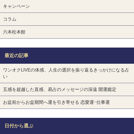
キャンペーン
コラム
六本松本館
最近の記事
ワンオクLIVEの体感、人生の選択を振り返るきっかけになる占
い
五感を超越した直感、易占のメッセージの深遠 開運鑑定
お盆前からお盆期間へ運を引き寄せる 恋愛運･仕事運
日付から選ぶ