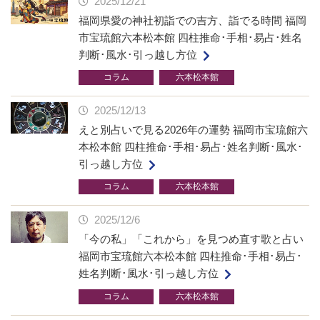
2025/12/21
福岡県愛の神社初詣での吉方、詣でる時間 福岡
市宝琉館六本松本館 四柱推命･手相･易占･姓名
判断･風水･引っ越し方位
コラム
六本松本館
2025/12/13
えと別占いで見る2026年の運勢 福岡市宝琉館六
本松本館 四柱推命･手相･易占･姓名判断･風水･
引っ越し方位
コラム
六本松本館
2025/12/6
「今の私」「これから」を見つめ直す歌と占い
福岡市宝琉館六本松本館 四柱推命･手相･易占･
姓名判断･風水･引っ越し方位
コラム
六本松本館