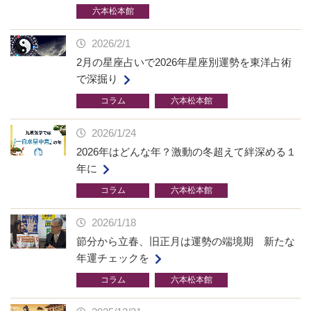
六本松本館
2026/2/1
2月の星座占いで2026年星座別運勢を東洋占術
で深掘り
コラム
六本松本館
2026/1/24
2026年はどんな年？激動の冬超えて絆深める１
年に
コラム
六本松本館
2026/1/18
節分から立春、旧正月は運勢の端境期 新たな
年運チェックを
コラム
六本松本館