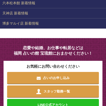
六本松本館 新着情報
天神店 新着情報
博多マルイ店 新着情報
恋愛や結婚、お仕事や転居などは
福岡 占いの館 宝琉館におまかせください！
お気軽にお問い合わせください
占いのお申し込み
スタッフ勤務一覧
LINE
公式アカウント