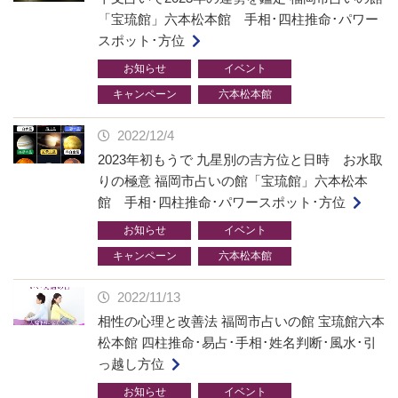
「宝琉館」六本松本館 手相･四柱推命･パワー
スポット･方位
お知らせ
イベント
キャンペーン
六本松本館
2022/12/4
2023年初もうで 九星別の吉方位と日時 お水取
りの極意 福岡市占いの館「宝琉館」六本松本
館 手相･四柱推命･パワースポット･方位
お知らせ
イベント
キャンペーン
六本松本館
2022/11/13
相性の心理と改善法 福岡市占いの館 宝琉館六本
松本館 四柱推命･易占･手相･姓名判断･風水･引
っ越し方位
お知らせ
イベント