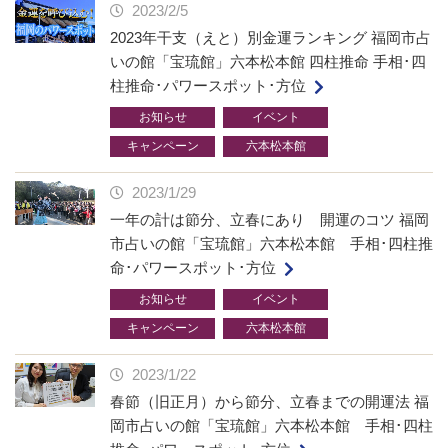
2023/2/5
2023年干支（えと）別金運ランキング 福岡市占
いの館「宝琉館」六本松本館 四柱推命 手相･四
柱推命･パワースポット･方位
お知らせ
イベント
キャンペーン
六本松本館
2023/1/29
一年の計は節分、立春にあり 開運のコツ 福岡
市占いの館「宝琉館」六本松本館 手相･四柱推
命･パワースポット･方位
お知らせ
イベント
キャンペーン
六本松本館
2023/1/22
春節（旧正月）から節分、立春までの開運法 福
岡市占いの館「宝琉館」六本松本館 手相･四柱