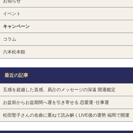
お知らせ
イベント
キャンペーン
コラム
六本松本館
最近の記事
五感を超越した直感、易占のメッセージの深遠 開運鑑定
お盆前からお盆期間へ運を引き寄せる 恋愛運･仕事運
松田聖子さんの名曲に重ねて読み解くLIVE後の運勢 福岡で開運