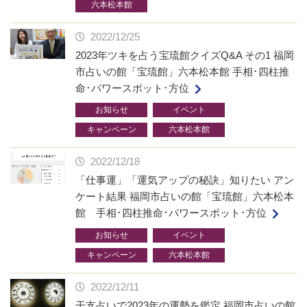
六本松本館
2022/12/25
2023年ツキを占う宝琉館クイズQ&A その1 福岡
市占いの館「宝琉館」六本松本館 手相･四柱推
命･パワースポット･方位
お知らせ
イベント
キャンペーン
六本松本館
2022/12/18
「仕事運」「運気アップの秘訣」知りたい アン
ケート結果 福岡市占いの館「宝琉館」六本松本
館 手相･四柱推命･パワースポット･方位
お知らせ
イベント
キャンペーン
六本松本館
2022/12/11
干支占いで2023年の運勢を鑑定 福岡市占いの館