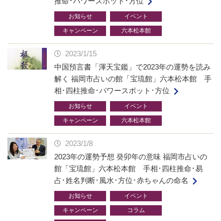
推命･パワースポット･方位
お知らせ
イベント
キャンペーン
六本松本館
2023/1/15
中国預言書「渾天宝鑑」で2023年の運勢を読み
解く 福岡市占いの館「宝琉館」六本松本館 手
相･四柱推命･パワースポット･方位
お知らせ
イベント
キャンペーン
六本松本館
2023/1/8
2023年の運勢予想 癸卯年の意味 福岡市占いの
館「宝琉館」六本松本館 手相･四柱推命･易
占･姓名判断･風水･方位･赤ちゃんの命名
お知らせ
イベント
キャンペーン
コラム