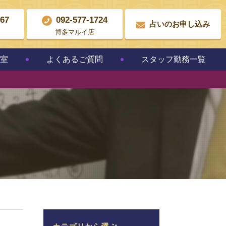
867
092-577-1724
占いのお申し込み
博多マルイ店
教室
よくあるご質問
スタッフ勤務一覧