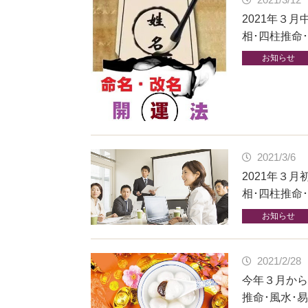
2021年３
相･四柱推命
お知らせ
2021/3/6
2021年３
相･四柱推命
お知らせ
2021/2/28
今年３月から
推命･風水･