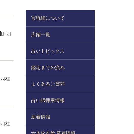
宝琉館について
相･四
店舗一覧
占いトピックス
鑑定までの流れ
･四柱
よくあるご質問
占い師採用情報
新着情報
･四柱
六本松本館 新着情報