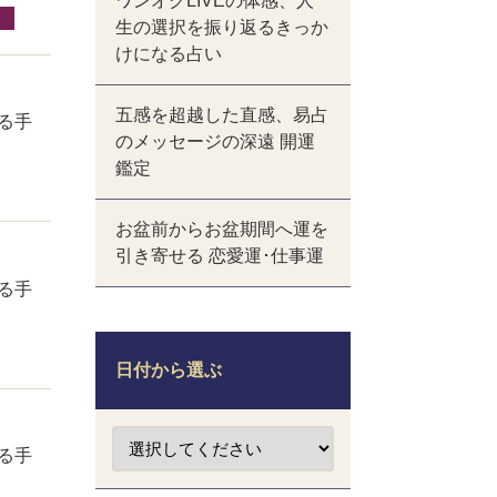
ワンオクLIVEの体感、人
生の選択を振り返るきっか
けになる占い
五感を超越した直感、易占
る手
のメッセージの深遠 開運
鑑定
お盆前からお盆期間へ運を
引き寄せる 恋愛運･仕事運
る手
日付から選ぶ
る手