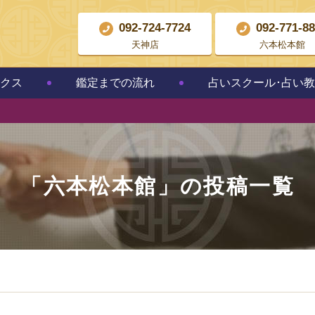
092-724-7724
092-771-8
天神店
六本松本館
クス
鑑定までの流れ
占いスクール･占い
「
六本松本館
」の投稿一覧