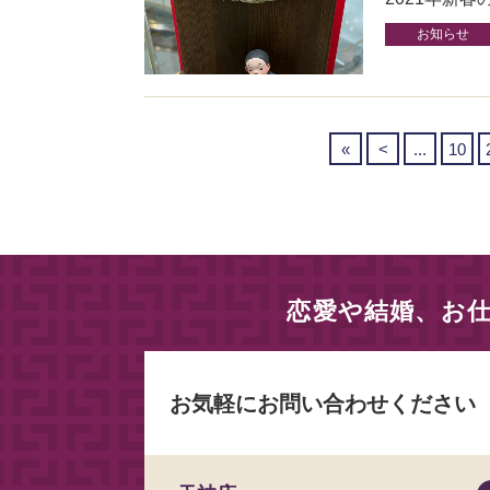
お知らせ
«
<
...
10
恋愛や結婚、お
お気軽にお問い合わせください