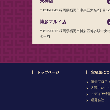
天神店
〒810-0041
福岡県福岡市中央区大名2丁目1-1
博多マルイ店
〒812-0012
福岡県福岡市博多区博多駅中央街 
ター前
トップページ
宝琉館につ
館長プロフ
各種占いに
メディア情
運営会社