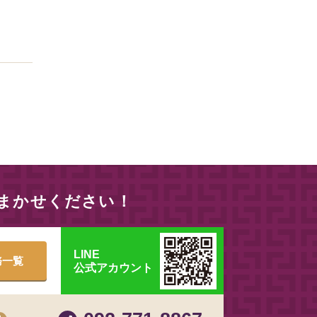
おまかせください！
LINE
務一覧
公式アカウント