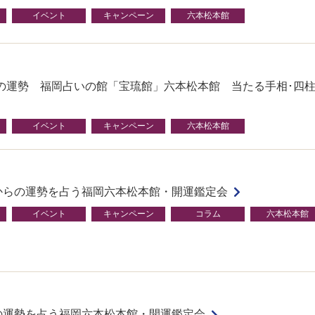
イベント
キャンペーン
六本松本館
の運勢 福岡占いの館「宝琉館」六本松本館 当たる手相･四柱
イベント
キャンペーン
六本松本館
春からの運勢を占う福岡六本松本館・開運鑑定会
イベント
キャンペーン
コラム
六本松本館
春の運勢を占う福岡六本松本館・開運鑑定会