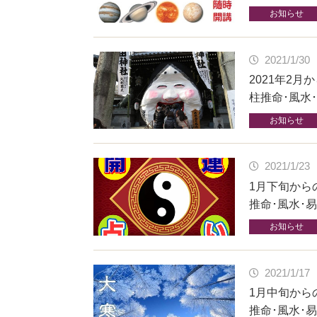
お知らせ
2021/1/30
2021年2
柱推命･風水
お知らせ
2021/1/23
1月下旬から
推命･風水･
お知らせ
2021/1/17
1月中旬から
推命･風水･