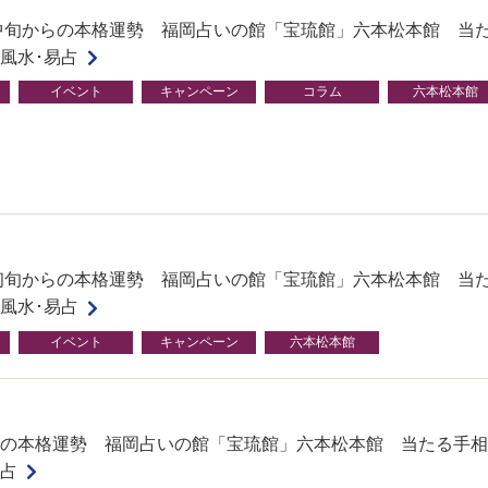
月中旬からの本格運勢 福岡占いの館「宝琉館」六本松本館 当
･風水･易占
イベント
キャンペーン
コラム
六本松本館
月初旬からの本格運勢 福岡占いの館「宝琉館」六本松本館 当
･風水･易占
イベント
キャンペーン
六本松本館
の本格運勢 福岡占いの館「宝琉館」六本松本館 当たる手相
易占