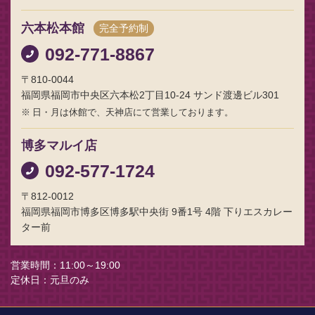
六本松本館
完全予約制
092-771-8867
〒810-0044
福岡県福岡市中央区六本松2丁目10-24 サンド渡邊ビル301
日・月は休館で、天神店にて営業しております。
博多マルイ店
092-577-1724
〒812-0012
福岡県福岡市博多区博多駅中央街 9番1号 4階 下りエスカレー
ター前
営業時間
11:00～19:00
定休日
元旦のみ