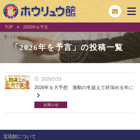
TOP
>
2026年を予言
「
2026年を予言
」の投稿一覧
2026/1/23
2026年を大予想 激動の冬超えて絆深める年に
お知らせ
宝琉館について