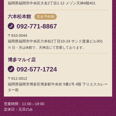
福岡県福岡市中央区大名2丁目1-12 メゾン天神4階401
六本松本館
完全予約制
092-771-8867
〒810-0044
福岡県福岡市中央区六本松2丁目10-24 サンド渡邊ビル301
日・月は休館で、天神店にて営業しております。
博多マルイ店
092-577-1724
〒812-0012
福岡県福岡市博多区博多駅中央街 9番1号 4階 下りエスカレー
ター前
営業時間
11:00～19:00
定休日
元旦のみ