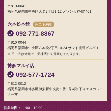
〒810-0041
福岡県福岡市中央区大名2丁目1-12 メゾン天神4階401
六本松本館
完全予約制
092-771-8867
〒810-0044
福岡県福岡市中央区六本松2丁目10-24 サンド渡邊ビル301
日・月は休館で、天神店にて営業しております。
博多マルイ店
092-577-1724
〒812-0012
福岡県福岡市博多区博多駅中央街 9番1号 4階 下りエスカレー
ター前
営業時間
11:00～19:00