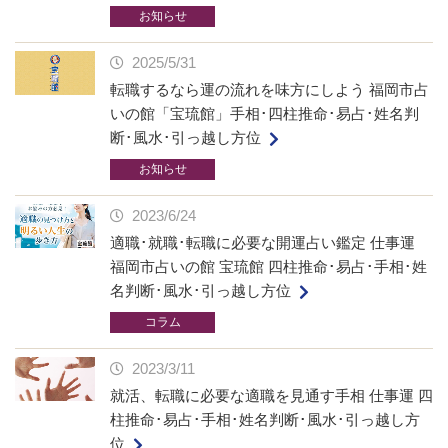
お知らせ
2025/5/31
転職するなら運の流れを味方にしよう 福岡市占
いの館「宝琉館」手相･四柱推命･易占･姓名判
断･風水･引っ越し方位
お知らせ
2023/6/24
適職･就職･転職に必要な開運占い鑑定 仕事運
福岡市占いの館 宝琉館 四柱推命･易占･手相･姓
名判断･風水･引っ越し方位
コラム
2023/3/11
就活、転職に必要な適職を見通す手相 仕事運 四
柱推命･易占･手相･姓名判断･風水･引っ越し方
位