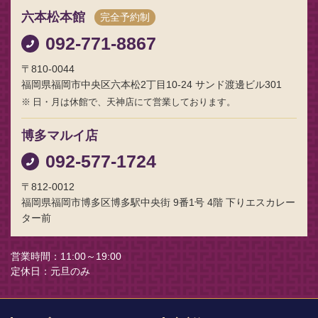
六本松本館
完全予約制
092-771-8867
〒810-0044
福岡県福岡市中央区六本松2丁目10-24 サンド渡邊ビル301
日・月は休館で、天神店にて営業しております。
博多マルイ店
092-577-1724
〒812-0012
福岡県福岡市博多区博多駅中央街 9番1号 4階 下りエスカレー
ター前
営業時間
11:00～19:00
定休日
元旦のみ