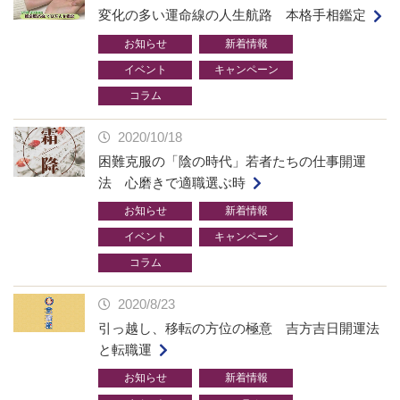
変化の多い運命線の人生航路 本格手相鑑定
お知らせ
新着情報
イベント
キャンペーン
コラム
2020/10/18
困難克服の「陰の時代」若者たちの仕事開運
法 心磨きで適職選ぶ時
お知らせ
新着情報
イベント
キャンペーン
コラム
2020/8/23
引っ越し、移転の方位の極意 吉方吉日開運法
と転職運
お知らせ
新着情報