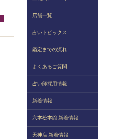
店舗一覧
占いトピックス
鑑定までの流れ
よくあるご質問
占い師採用情報
新着情報
六本松本館 新着情報
天神店 新着情報