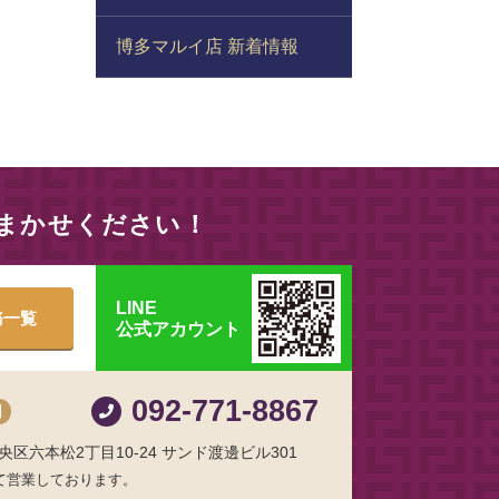
博多マルイ店 新着情報
おまかせください！
LINE
務一覧
公式アカウント
092-771-8867
制
区六本松2丁目10-24 サンド渡邊ビル301
て営業しております。