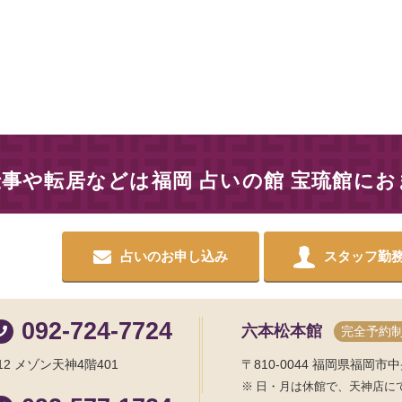
仕事や転居などは
福岡 占いの館 宝琉館に
占いのお申し込み
スタッフ勤
092-724-7724
六本松本館
完全予約
2 メゾン天神4階401
〒810-0044
福岡県福岡市中央
日・月は休館で、天神店に