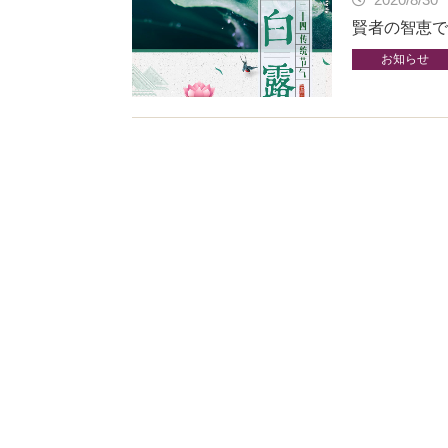
賢者の智恵で
お知らせ