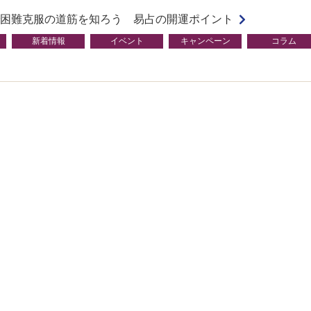
困難克服の道筋を知ろう 易占の開運ポイント
新着情報
イベント
キャンペーン
コラム