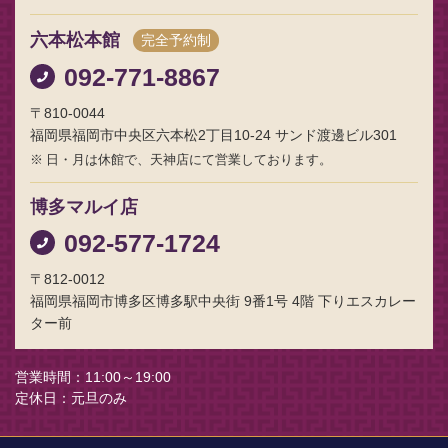
六本松本館
完全予約制
092-771-8867
〒810-0044
福岡県福岡市中央区六本松2丁目10-24 サンド渡邊ビル301
日・月は休館で、天神店にて営業しております。
博多マルイ店
092-577-1724
〒812-0012
福岡県福岡市博多区博多駅中央街 9番1号 4階 下りエスカレー
ター前
営業時間
11:00～19:00
定休日
元旦のみ