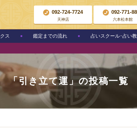
092-724-7724
092-771-8
天神店
六本松本館
クス
鑑定までの流れ
占いスクール･占い
「
引き立て運
」の投稿一覧