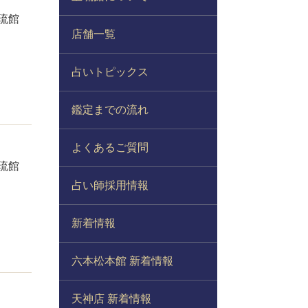
琉館
店舗一覧
占いトピックス
鑑定までの流れ
よくあるご質問
琉館
占い師採用情報
新着情報
六本松本館 新着情報
天神店 新着情報