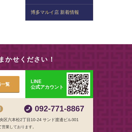
博多マルイ店 新着情報
おまかせください！
LINE
務一覧
公式アカウント
092-771-8867
制
区六本松2丁目10-24 サンド渡邊ビル301
て営業しております。