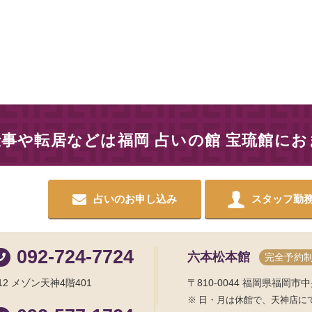
仕事や転居などは
福岡 占いの館 宝琉館に
占いのお申し込み
スタッフ勤
092-724-7724
六本松本館
完全予約
2 メゾン天神4階401
〒810-0044
福岡県福岡市中央
日・月は休館で、天神店に