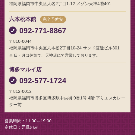
福岡県福岡市中央区大名2丁目1-12 メゾン天神4階401
六本松本館
完全予約制
092-771-8867
〒810-0044
福岡県福岡市中央区六本松2丁目10-24 サンド渡邊ビル301
日・月は休館で、天神店にて営業しております。
博多マルイ店
092-577-1724
〒812-0012
福岡県福岡市博多区博多駅中央街 9番1号 4階 下りエスカレー
ター前
営業時間
11:00～19:00
定休日
元旦のみ