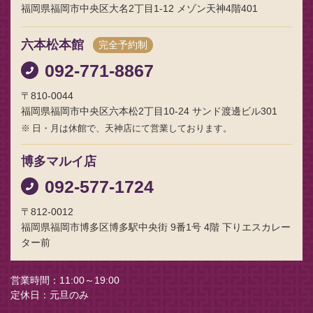
福岡県福岡市中央区大名2丁目1-12 メゾン天神4階401
六本松本館
完全予約制
092-771-8867
〒810-0044
福岡県福岡市中央区六本松2丁目10-24 サンド渡邊ビル301
日・月は休館で、天神店にて営業しております。
博多マルイ店
092-577-1724
〒812-0012
福岡県福岡市博多区博多駅中央街 9番1号 4階 下りエスカレー
ター前
営業時間
11:00～19:00
定休日
元旦のみ