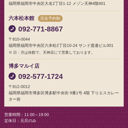
福岡県福岡市中央区大名2丁目1-12 メゾン天神4階401
六本松本館
完全予約制
092-771-8867
〒810-0044
福岡県福岡市中央区六本松2丁目10-24 サンド渡邊ビル301
日・月は休館で、天神店にて営業しております。
博多マルイ店
092-577-1724
〒812-0012
福岡県福岡市博多区博多駅中央街 9番1号 4階 下りエスカレー
ター前
営業時間
11:00～19:00
定休日
元旦のみ