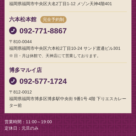
福岡県福岡市中央区大名2丁目1-12 メゾン天神4階401
六本松本館
完全予約制
092-771-8867
〒810-0044
福岡県福岡市中央区六本松2丁目10-24 サンド渡邊ビル301
日・月は休館で、天神店にて営業しております。
博多マルイ店
092-577-1724
〒812-0012
福岡県福岡市博多区博多駅中央街 9番1号 4階 下りエスカレー
ター前
営業時間
11:00～19:00
定休日
元旦のみ