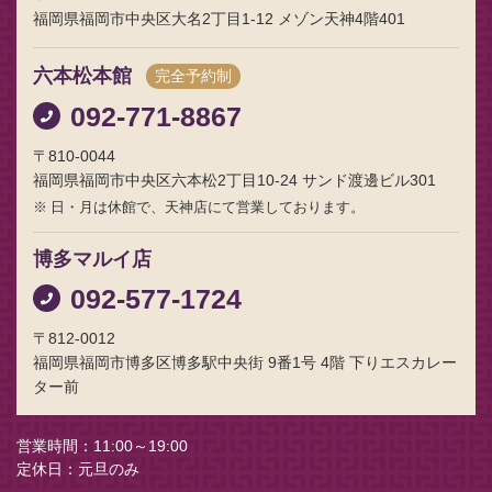
福岡県福岡市中央区大名2丁目1-12 メゾン天神4階401
六本松本館
完全予約制
092-771-8867
〒810-0044
福岡県福岡市中央区六本松2丁目10-24 サンド渡邊ビル301
日・月は休館で、天神店にて営業しております。
博多マルイ店
092-577-1724
〒812-0012
福岡県福岡市博多区博多駅中央街 9番1号 4階 下りエスカレー
ター前
営業時間
11:00～19:00
定休日
元旦のみ