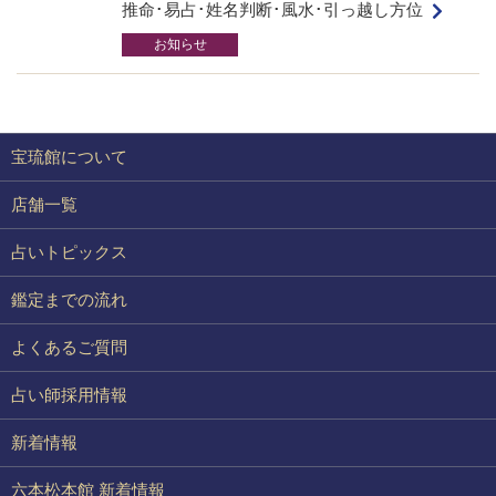
推命･易占･姓名判断･風水･引っ越し方位
お知らせ
宝琉館について
店舗一覧
占いトピックス
鑑定までの流れ
よくあるご質問
占い師採用情報
新着情報
六本松本館 新着情報