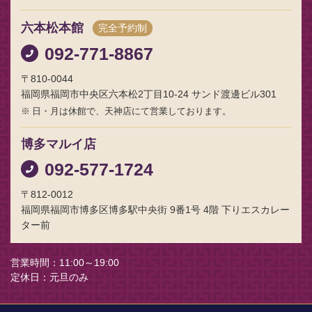
六本松本館
完全予約制
092-771-8867
〒810-0044
福岡県福岡市中央区六本松2丁目10-24 サンド渡邊ビル301
日・月は休館で、天神店にて営業しております。
博多マルイ店
092-577-1724
〒812-0012
福岡県福岡市博多区博多駅中央街 9番1号 4階 下りエスカレー
ター前
営業時間
11:00～19:00
定休日
元旦のみ