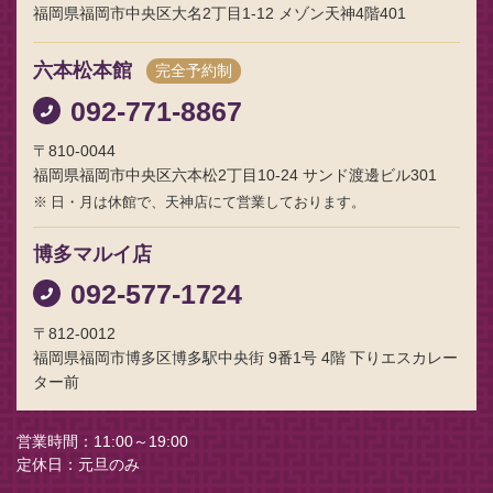
福岡県福岡市中央区大名2丁目1-12 メゾン天神4階401
六本松本館
完全予約制
092-771-8867
〒810-0044
福岡県福岡市中央区六本松2丁目10-24 サンド渡邊ビル301
日・月は休館で、天神店にて営業しております。
博多マルイ店
092-577-1724
〒812-0012
福岡県福岡市博多区博多駅中央街 9番1号 4階 下りエスカレー
ター前
営業時間
11:00～19:00
定休日
元旦のみ