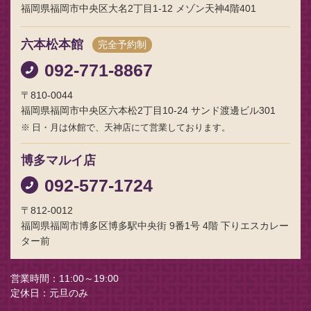
福岡県福岡市中央区大名2丁目1-12 メゾン天神4階401
六本松本館
完全予約制
092-771-8867
〒810-0044
福岡県福岡市中央区六本松2丁目10-24 サンド渡邊ビル301
日・月は休館で、天神店にて営業しております。
博多マルイ店
092-577-1724
〒812-0012
福岡県福岡市博多区博多駅中央街 9番1号 4階 下りエスカレー
ター前
営業時間
11:00～19:00
定休日
元旦のみ