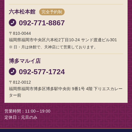
六本松本館
完全予約制
092-771-8867
〒810-0044
福岡県福岡市中央区六本松2丁目10-24 サンド渡邊ビル301
日・月は休館で、天神店にて営業しております。
博多マルイ店
092-577-1724
〒812-0012
福岡県福岡市博多区博多駅中央街 9番1号 4階 下りエスカレー
ター前
営業時間
11:00～19:00
定休日
元旦のみ