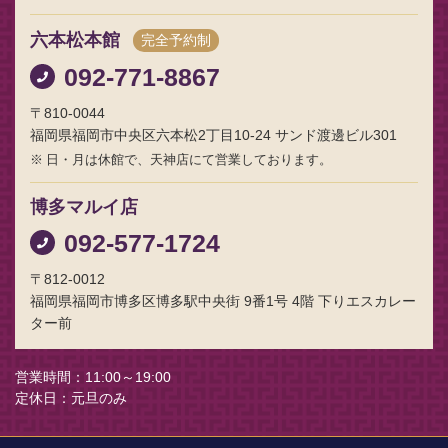
六本松本館
完全予約制
092-771-8867
〒810-0044
福岡県福岡市中央区六本松2丁目10-24 サンド渡邊ビル301
日・月は休館で、天神店にて営業しております。
博多マルイ店
092-577-1724
〒812-0012
福岡県福岡市博多区博多駅中央街 9番1号 4階 下りエスカレー
ター前
営業時間
11:00～19:00
定休日
元旦のみ