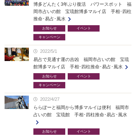
博多どんたく3年ぶり復活 パワースポット 福
岡市占いの館 宝琉館博多マルイ店 手相･四柱
推命･易占･風水
お知らせ
イベント
キャンペーン
2022/5/1
易占で見通す運の吉凶 福岡市占いの館 宝琉
館博多マルイ店 手相･四柱推命･易占･風水
お知らせ
イベント
キャンペーン
2022/4/27
ららぽーと福岡から博多マルイは便利 福岡市
占いの館 宝琉館 手相･四柱推命･易占･風水
お知らせ
イベント