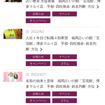
占い教室 生徒募集 福岡占いの館「宝琉館」博
多マルイ店 手相･四柱推命･姓名判断･方位
お知らせ
イベント
キャンペーン
2022/4/2
入社１年目で転職４割希望 福岡占いの館「宝
琉館」博多マルイ店 手相･四柱推命･姓名判
断･方位
お知らせ
イベント
キャンペーン
コラム
2022/3/27
名前の由来と意味 福岡占いの館「宝琉館」博
多マルイ店 手相･四柱推命･姓名判断･方位
お知らせ
イベント
キャンペーン
コラム