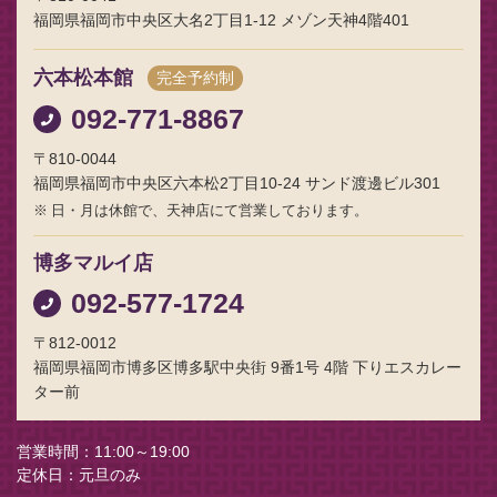
福岡県福岡市中央区大名2丁目1-12 メゾン天神4階401
六本松本館
完全予約制
092-771-8867
〒810-0044
福岡県福岡市中央区六本松2丁目10-24 サンド渡邊ビル301
日・月は休館で、天神店にて営業しております。
博多マルイ店
092-577-1724
〒812-0012
福岡県福岡市博多区博多駅中央街 9番1号 4階 下りエスカレー
ター前
営業時間
11:00～19:00
定休日
元旦のみ