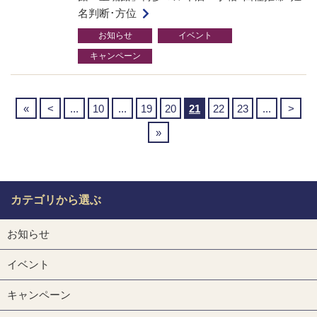
名判断･方位
お知らせ
イベント
キャンペーン
«
<
...
10
...
19
20
21
22
23
...
>
»
カテゴリから選ぶ
お知らせ
イベント
キャンペーン