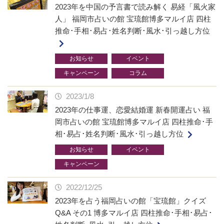
2023年を中国の予言書で読み解く 易経「風火家
人」 福岡市占いの館 宝琉館博多マルイ店 四柱
推命･手相･易占･姓名判断･風水･引っ越し方位
お知らせ
イベント
キャンペーン
コラム
2023/1/8
2023年の仕事運、恋愛結婚運 新春開運占い 福
岡市占いの館 宝琉館博多マルイ店 四柱推命･手
相･易占･姓名判断･風水･引っ越し方位
お知らせ
イベント
キャンペーン
2022/12/25
2023年を占う福岡占いの館「宝琉館」クイズ
Q&A その1 博多マルイ店 四柱推命･手相･易占･