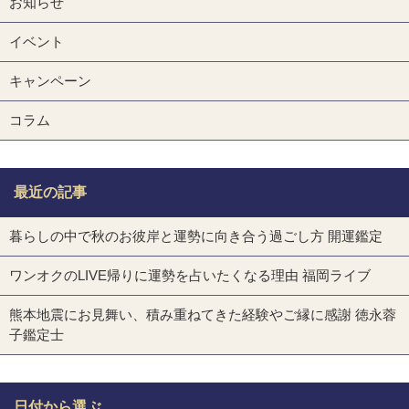
お知らせ
イベント
キャンペーン
コラム
最近の記事
暮らしの中で秋のお彼岸と運勢に向き合う過ごし方 開運鑑定
ワンオクのLIVE帰りに運勢を占いたくなる理由 福岡ライブ
熊本地震にお見舞い、積み重ねてきた経験やご縁に感謝 徳永蓉
子鑑定士
日付から選ぶ