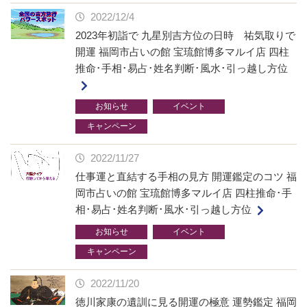
2022/12/4
2023年初詣で 九星別吉方位の日時 祐気取りで
開運 福岡市占いの館 宝琉館博多マルイ店 四柱
推命･手相･易占･姓名判断･風水･引っ越し方位
お知らせ
イベント
キャンペーン
2022/11/27
仕事運と直結する手相の見方 開運鑑定のコツ 福
岡市占いの館 宝琉館博多マルイ店 四柱推命･手
相･易占･姓名判断･風水･引っ越し方位
お知らせ
イベント
キャンペーン
2022/11/20
徳川家康の遺訓に見る開運の極意 運勢鑑定 福岡