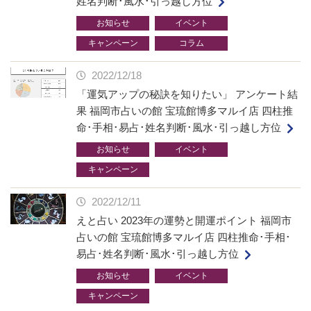
姓名判断･風水･引っ越し方位
お知らせ
イベント
キャンペーン
コラム
2022/12/18
「運気アップの秘訣を知りたい」 アンケート結
果 福岡市占いの館 宝琉館博多マルイ店 四柱推
命･手相･易占･姓名判断･風水･引っ越し方位
お知らせ
イベント
キャンペーン
2022/12/11
えと占い 2023年の運勢と開運ポイント 福岡市
占いの館 宝琉館博多マルイ店 四柱推命･手相･
易占･姓名判断･風水･引っ越し方位
お知らせ
イベント
キャンペーン