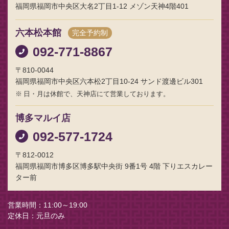
福岡県福岡市中央区大名2丁目1-12 メゾン天神4階401
六本松本館
完全予約制
092-771-8867
〒810-0044
福岡県福岡市中央区六本松2丁目10-24 サンド渡邊ビル301
日・月は休館で、天神店にて営業しております。
博多マルイ店
092-577-1724
〒812-0012
福岡県福岡市博多区博多駅中央街 9番1号 4階 下りエスカレー
ター前
営業時間
11:00～19:00
定休日
元旦のみ