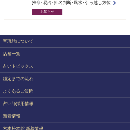
推命･易占･姓名判断･風水･引っ越し方位
お知らせ
宝琉館について
店舗一覧
占いトピックス
鑑定までの流れ
よくあるご質問
占い師採用情報
新着情報
六本松本館 新着情報