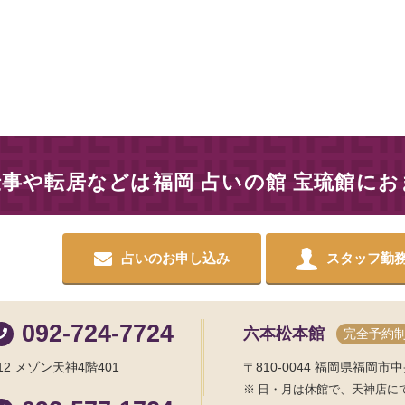
仕事や転居などは
福岡 占いの館 宝琉館に
占いのお申し込み
スタッフ勤
092-724-7724
六本松本館
完全予約
2 メゾン天神4階401
〒810-0044
福岡県福岡市中央
日・月は休館で、天神店に