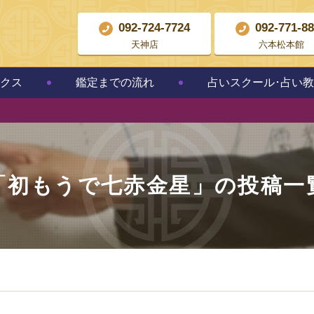
092-724-7724
092-771-8
天神店
六本松本館
クス
鑑定までの流れ
占いスクール･占い
「
初もうで七赤金星
」の投稿一