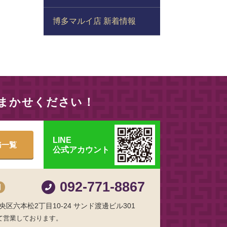
博多マルイ店 新着情報
おまかせください！
LINE
務一覧
公式アカウント
092-771-8867
制
区六本松2丁目10-24 サンド渡邊ビル301
て営業しております。