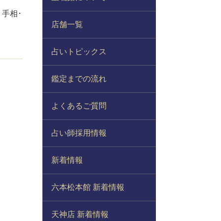
」手相･
店舗一覧
占いトピックス
鑑定までの流れ
よくあるご質問
占い師採用情報
新着情報
六本松本館 新着情報
天神店 新着情報