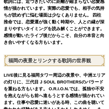
歌詞には、近づきたいのに距離が縮まらない恋愛感
情が描かれています。実際の恋愛でも、相手の気持
ちが読めずに悩む場面は少なくありません。 四柱
推命では、恋愛運が強く動く時期や、人との縁が深
まりやすいタイミングを読み解くことができます。
感情が動いたライブ後だからこそ、自分の本音と向
き合いやすくなる方もいます。
福岡の夜景とリンクする歌詞の世界観
LIVE後に見る福岡タワー周辺の夜景や、中洲エリア
の灯りに、三代目 J SOUL BROTHERSのバラード
を重ねる方もいます。 O.R.I.O.N.では、孤独や不安
を抱えながらも前へ進もうとする感情が描かれてい
ます。仕事や恋愛に迷いがある時、この曲を聴いて