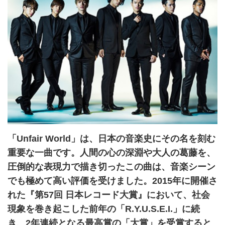
「Unfair World」は、日本の音楽史にその名を刻む
重要な一曲です。人間の心の深淵や大人の葛藤を、
圧倒的な表現力で描き切ったこの曲は、音楽シーン
でも極めて高い評価を受けました。2015年に開催さ
れた『第57回 日本レコード大賞』において、社会
現象を巻き起こした前年の「R.Y.U.S.E.I.」に続
き、2年連続となる最高賞の「大賞」を受賞すると