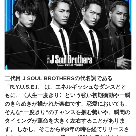
三代目 J SOUL BROTHERSの代名詞である
「R.Y.U.S.E.I.」は、エネルギッシュなダンスとと
もに、〈人生一度きり〉という強い初期衝動や一瞬
のきらめきが描かれた楽曲です。恋愛においても、
そんな“一度きり”のチャンスを掴む勢いや、瞬間の
タイミングが運命を大きく左右することがありま
す。 しかし、そこから約8年の時を経てリリースさ