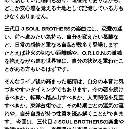
めて話していた場面もあり、遠征先でありながら、
どこか安心感を覚える土地として記憶している方も
少なくありません。
三代目 J SOUL BROTHERSの楽曲には、恋愛の迷
い、前へ進みたい気持ち、自分を変えたい葛藤な
ど、日常の感情と重なる言葉が数多く登場します。
たとえば花火の切ない距離感や、O.R.I.O.N.の孤独
を抱えながら進む世界観に、自分の状況を重ねたこ
とがある方もいるはずです。
そんなライブ後の高まった感情は、自分の本音に気
づきやすいタイミングでもあります。今の恋を続け
るべきか、転職へ踏み出すべきか、人間関係を見直
すべきか。東洋占術では、その時期ごとの運気の流
れや、自分自身が持つ性質を読み解くことができま
す。 今回は、三代目 J SOUL BROTHERSの楽曲や