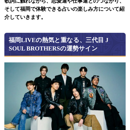
歌詞に触れながら、恋愛運や仕事運とのつながり、
そして福岡で体験できる占いの楽しみ方について紹
介していきます。
福岡LIVEの熱気と重なる、三代目 J
SOUL BROTHERSの運勢サイン