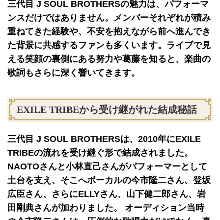
三代目 J SOUL BROTHERSの魅力は、パフォーマ
ンスだけではありません。メンバーそれぞれが積み
重ねてきた経験や、不安を抱えながら前へ進んでき
た背景に共感するファンも多くいます。ライブで見
える笑顔の裏側にある努力や葛藤を知ると、楽曲の
歌詞もさらに深く響いてきます。
EXILE TRIBEから受け継がれた結成秘話
三代目 J SOUL BROTHERSは、2010年にEXILE
TRIBEの流れを受け継ぐ形で結成されました。
NAOTOさんと小林直己さんがパフォーマーとして
土台を支え、そこへボーカルの今市隆二さん、登坂
広臣さん、さらにELLYさん、山下健二郎さん、岩
田剛典さんが加わりました。 オーディション当時