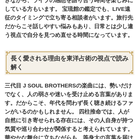
きながら、ライブの感想を語り合う時間を楽しみに
している方もいます。 宝琉館の鑑定でも、LIVE遠
征のタイミングで立ち寄る相談者がいます。旅行先
だからこそ話しやすい悩みもあり、日常とは少し違
う視点で自分を見つめ直せる時間になっています。
長く愛される理由を東洋占術の視点で読み
解く
三代目 J SOUL BROTHERSの楽曲には、勢いだけ
でなく、人の弱さや迷いを受け止める言葉がありま
す。だからこそ、年代を問わず長く聴き続けるファ
ンがいるのかもしれません。 四柱推命では、人が
自然に引き寄せられる存在には、その人自身が持つ
気質や巡り合わせが関係すると考えられています。
華やかな舞台に立ちながらも、等身大の言葉を届け