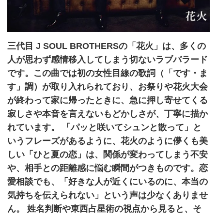
三代目 J SOUL BROTHERSの「花火」は、多くの
人が思わず感情移入してしまう切ないラブバラード
です。この曲では初の女性目線の歌詞（「です・ま
す」調）が取り入れられており、お祭りや花火大会
が終わって家に帰ったときに、急に押し寄せてくる
寂しさや本音を言えないもどかしさが、丁寧に描か
れています。 「パッと咲いてシュンと散って」と
いうフレーズがあるように、花火のように儚くも美
しい「ひと夏の恋」は、関係が変わってしまう不安
や、相手との距離感に悩む瞬間がつきものです。恋
愛相談でも、「好きな人が近くにいるのに、本当の
気持ちを伝えられない」という声は少なくありませ
ん。 姓名判断や東西占星術の視点から見ると、そ