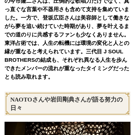
の今市隆二さんは、圧倒的な歌唱力だけでなく、真
っ直ぐな言葉や不器用さも含めて支持を集めていま
した。一方で、登坂広臣さんは美容師として働きな
がら夢を追い続けていた時期があり、夢を叶えるま
での道のりに共感するファンも少なくありません。
東洋占術では、人生の転機には環境の変化と人との
縁が重なると考えられています。三代目 J SOUL
BROTHERSの結成も、それぞれ異なる人生を歩ん
できたメンバーの流れが重なったタイミングだった
とも読み取れます。
NAOTOさんや岩田剛典さんが語る努力の
日々