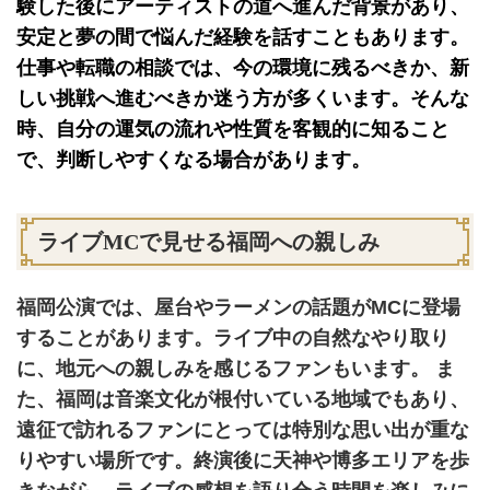
験した後にアーティストの道へ進んだ背景があり、
安定と夢の間で悩んだ経験を話すこともあります。
仕事や転職の相談では、今の環境に残るべきか、新
しい挑戦へ進むべきか迷う方が多くいます。そんな
時、自分の運気の流れや性質を客観的に知ること
で、判断しやすくなる場合があります。
ライブMCで見せる福岡への親しみ
福岡公演では、屋台やラーメンの話題がMCに登場
することがあります。ライブ中の自然なやり取り
に、地元への親しみを感じるファンもいます。 ま
た、福岡は音楽文化が根付いている地域でもあり、
遠征で訪れるファンにとっては特別な思い出が重な
りやすい場所です。終演後に天神や博多エリアを歩