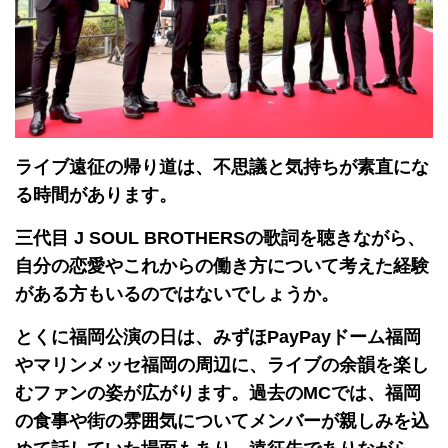
ライブ遠征の帰り道は、不思議と気持ちが素直にな
る時間があります。
三代目 J SOUL BROTHERSの歌詞を聴きながら、
自分の恋愛やこれからの働き方について考えた経験
がある方もいるのではないでしょうか。
とくに福岡公演の日は、みずほPayPayドーム福岡
やマリンメッセ福岡の周辺に、ライブの余韻を楽し
むファンの姿が広がります。過去のMCでは、福岡
の食事や街の雰囲気についてメンバーが親しみを込