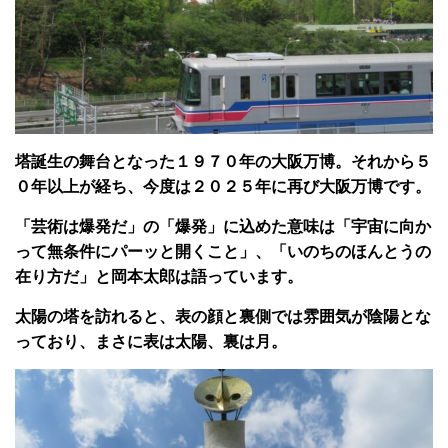
塔誕生の舞台となった１９７０年の大阪万博。それから５
０年以上が経ち、今度は２０２５年に再び大阪万博です。
「芸術は爆発だ」の「爆発」に込めた意味は「宇宙に向か
って無条件にパーッと開くこと」、「いのちのほんとうの
在り方だ」と岡本太郎は語っています。
太陽の塔を訪れると、表の顔と裏側では雰囲気が陰陽とな
っており、まさに表は太陽、裏は月。