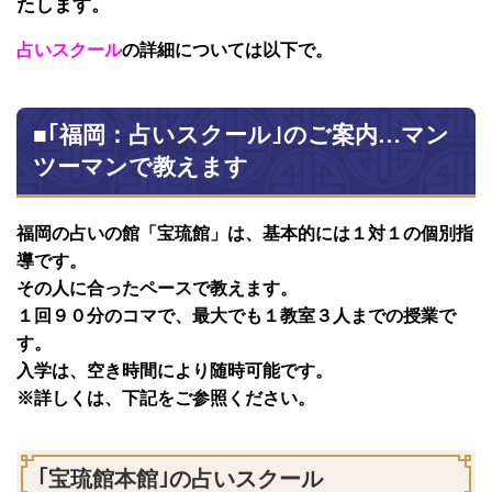
たします。
占いスクール
の詳細については以下で。
■｢福岡：占いスクール｣のご案内…マン
ツーマンで教えます
福岡の占いの館「宝琉館」は、基本的には１対１の個別指
導です。
その人に合ったペースで教えます。
１回９０分のコマで、最大でも１教室３人までの授業で
す。
入学は、空き時間により随時可能です。
※詳しくは、下記をご参照ください。
｢宝琉館本館｣の占いスクール