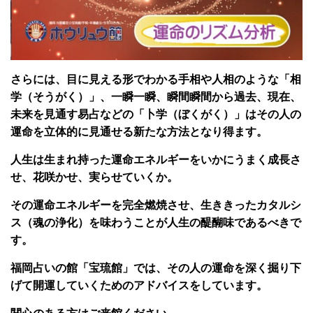
さらには、目に見える形でわかる手相や人相のような「相
学（そうがく）」、一瞬一瞬、瞬間瞬間から過去、現在、
未来を見通す易占などの「卜学（ぼくがく）」はその人の
運命を立体的に見通せる新たな方法となり得ます。
人生は生まれ持った運命エネルギーをいかにうまく成長さ
せ、花咲かせ、実らせていくか。
その運命エネルギーを完全燃焼させ、生ききったカタルシ
ス（魂の浄化）を味わうことが人生の醍醐味であるべきで
す。
福岡占いの館「宝琉館」では、その人の運命を深く掘り下
げて開運していくためのアドバイスをしています。