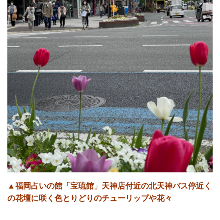
▲福岡占いの館「宝琉館」天神店付近の北天神バス停近く
の花壇に咲く色とりどりのチューリップや花々