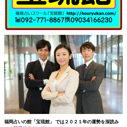
福岡占いの館「宝琉館」 では２０２１年の運勢を深読み