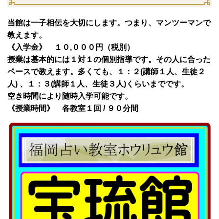
当館は一子相伝を大切にします。つまり、マンツーマンで
教えます。
《入学金》 １０,０００円（税別）
授業は基本的には１対１の個別指導です。その人に合った
ペースで教えます。多くても、１：２(講師１人、生徒２
人) 、１：３(講師１人、生徒３人)くらいまでです。
空き時間により随時入学可能です。
《授業時間》 各教室１回 / ９０分間