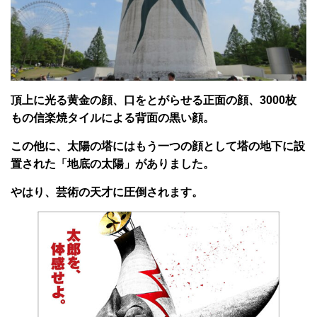
頂上に光る黄金の顔、口をとがらせる正面の顔、3000枚
もの信楽焼タイルによる背面の黒い顔。
この他に、太陽の塔にはもう一つの顔として塔の地下に設
置された「地底の太陽」がありました。
やはり、芸術の天才に圧倒されます。