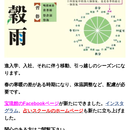
進入学、入社、それに伴う移動、引っ越しのシーズンにな
ります。
春の寒暖の差がある時期になり、体温調整など、配慮が必
要です。
宝琉館のFacebookページ
が新たにできました。
インスタ
グラム
、
占いスクールのホームページ
も新たに立ち上げま
した。
関心のある方はご閲覧下さい。