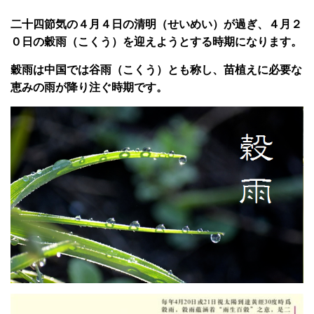
二十四節気の４月４日の清明（せいめい）が過ぎ、４月２
０日の穀雨（こくう）を迎えようとする時期になります。
穀雨は中国では谷雨（こくう）とも称し、苗植えに必要な
恵みの雨が降り注ぐ時期です。