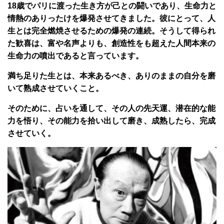
18歳でパリに渡った生き方が己との闘いであり、生命力と
情熱のありったけを爆発させてきました。彼にとって、人
生とは完全燃焼させるための爆発の連続。そうして得られ
た歓喜は、富や名声よりも、創造性をも超えた人間本来の
生命力の噴出であると言っています。
満ち足りた生とは、本来あるべき、ありのままの自分を磨
いて熟成させていくこと。
そのために、占いを通して、その人の先天運、潜在的な能
力を悟り、その能力を拾い出して磨き、成熟したら、完成
させていく。