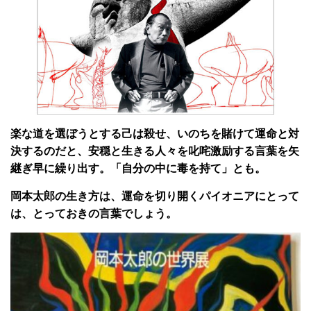
楽な道を選ぼうとする己は殺せ、いのちを賭けて運命と対
決するのだと、安穏と生きる人々を叱咤激励する言葉を矢
継ぎ早に繰り出す。「自分の中に毒を持て」とも。
岡本太郎の生き方は、運命を切り開くパイオニアにとって
は、とっておきの言葉でしょう。