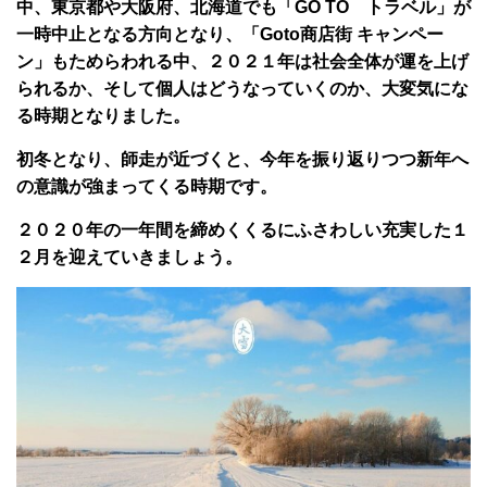
中、東京都や大阪府、北海道でも「GO TO トラベル」が
一時中止となる方向となり、「Goto商店街 キャンペー
ン」もためらわれる中、２０２１年は社会全体が運を上げ
られるか、そして個人はどうなっていくのか、大変気にな
る時期となりました。
初冬となり、師走が近づくと、今年を振り返りつつ新年へ
の意識が強まってくる時期です。
２０２０年の一年間を締めくくるにふさわしい充実した１
２月を迎えていきましょう。