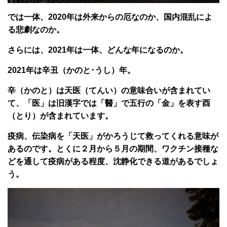
では一体、2020年は外来からの厄なのか、国内混乱によ
る悲劇なのか。
さらには、2021年は一体、どんな年になるのか。
2021年は辛丑（かのと･うし）年。
辛（かのと）は天医（てんい）の意味合いが含まれてい
て、「医」は旧漢字では「醫」で五行の「金」を表す酉
（とり）が含まれています。
疫病、伝染病を「天医」がかろうじて救ってくれる意味が
あるのです。とくに２月から５月の期間、ワクチン接種な
どを通して疫病がある程度、沈静化できる道があるでしょ
う。