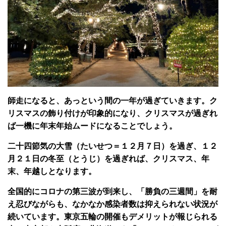
師走になると、あっという間の一年が過ぎていきます。ク
リスマスの飾り付けが印象的になり、クリスマスが過ぎれ
ば一機に年末年始ムードになることでしょう。
二十四節気の大雪（たいせつ＝１２月７日）を過ぎ、１２
月２１日の冬至（とうじ）を過ぎれば、クリスマス、年
末、年越しとなります。
全国的にコロナの第三波が到来し、「勝負の三週間」を耐
え忍びながらも、なかなか感染者数は抑えられない状況が
続いています。東京五輪の開催もデメリットが報じられる