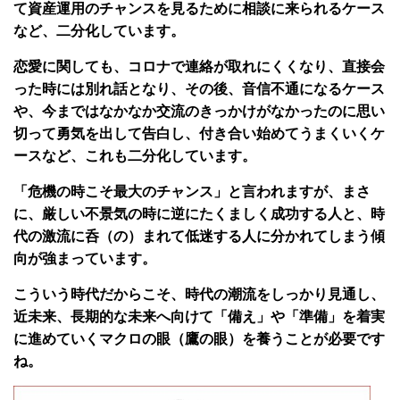
て資産運用のチャンスを見るために相談に来られるケース
など、二分化しています。
恋愛に関しても、コロナで連絡が取れにくくなり、直接会
った時には別れ話となり、その後、音信不通になるケース
や、今まではなかなか交流のきっかけがなかったのに思い
切って勇気を出して告白し、付き合い始めてうまくいくケ
ースなど、これも二分化しています。
「危機の時こそ最大のチャンス」と言われますが、まさ
に、厳しい不景気の時に逆にたくましく成功する人と、時
代の激流に呑（の）まれて低迷する人に分かれてしまう傾
向が強まっています。
こういう時代だからこそ、時代の潮流をしっかり見通し、
近未来、長期的な未来へ向けて「備え」や「準備」を着実
に進めていくマクロの眼（鷹の眼）を養うことが必要です
ね。