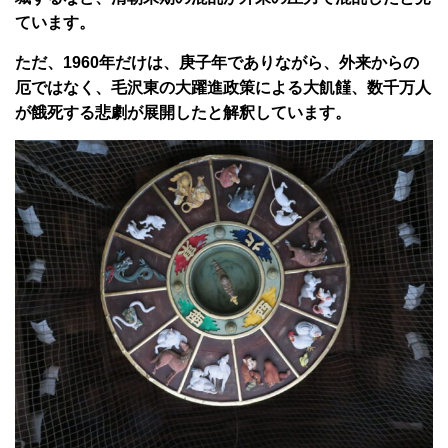
ています。
ただ、1960年だけは、庚子年でありながら、外来からの
厄ではなく、毛沢東の大躍進政策による大飢饉、数千万人
が餓死する悲劇が展開したと解釈しています。