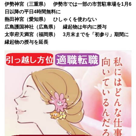
伊勢神宮（三重県） 伊勢市では一部の市営駐車場を1月6
日以降の平日4時間無料に
熱田神宮（愛知県） ひしゃくを使わない
広島護国神社（広島県） 縁起物は年内に授与
太宰府天満宮（福岡県） 3月末までを「初参り」期間に
縁起物の授与を延長