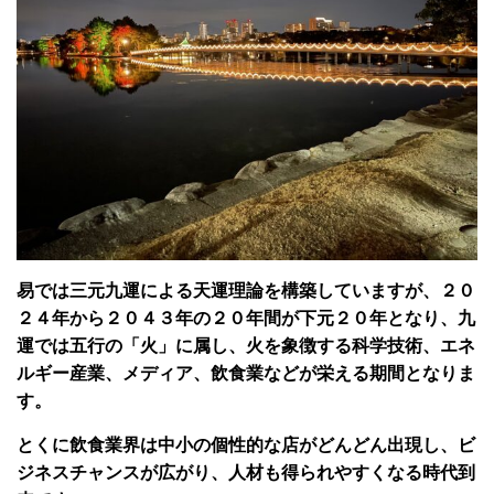
易では三元九運による天運理論を構築していますが、２０
２４年から２０４３年の２０年間が下元２０年となり、九
運では五行の「火」に属し、火を象徴する科学技術、エネ
ルギー産業、メディア、飲食業などが栄える期間となりま
す。
とくに飲食業界は中小の個性的な店がどんどん出現し、ビ
ジネスチャンスが広がり、人材も得られやすくなる時代到