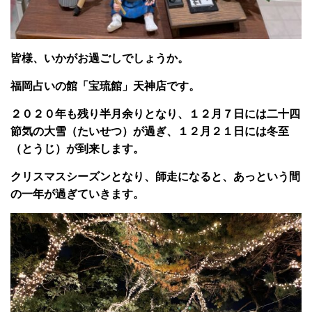
皆様、いかがお過ごしでしょうか。
福岡占いの館「宝琉館」天神店です。
２０２０年も残り半月余りとなり、１２月７日には二十四
節気の大雪（たいせつ）が過ぎ、１２月２１日には冬至
（とうじ）が到来します。
クリスマスシーズンとなり、師走になると、あっという間
の一年が過ぎていきます。