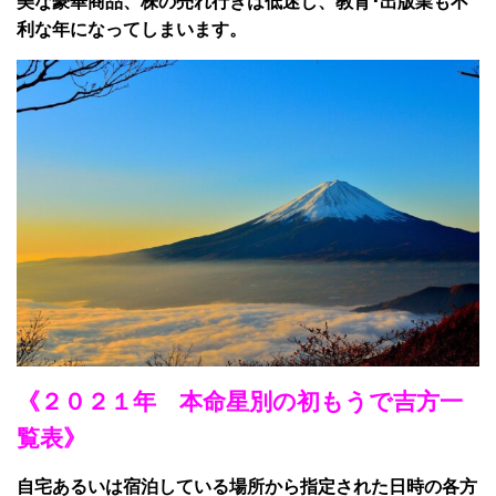
美な豪華商品、株の売れ行きは低迷し、教育･出版業も不
利な年になってしまいます。
《２０２１年 本命星別の初もうで吉方一
覧表》
自宅あるいは宿泊している場所から指定された日時の各方