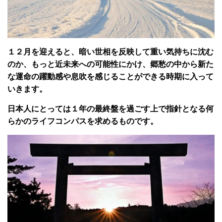
１２月を迎えると、暗い世相を反映して重い気持ちに沈む
のか、もっと近未来への可能性にかけ、郷愁の中から新た
な運命の躍動感や息吹を感じることができる時期に入って
いきます。
日本人にとっては１年の最終盤を過ごす上で指針となる何
らかのライフコンパスを求めるものです。