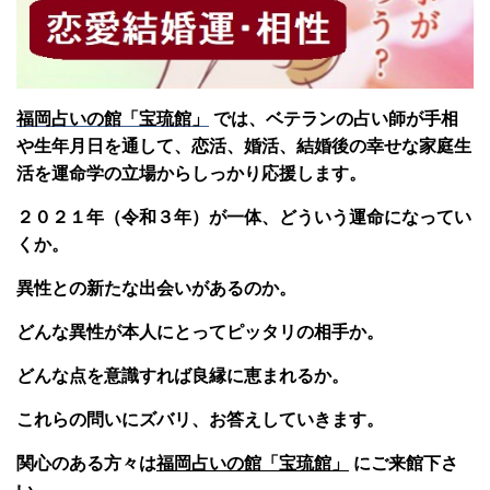
福岡占いの館「宝琉館」
では、ベテランの占い師が手相
や生年月日を通して、恋活、婚活、結婚後の幸せな家庭生
活を運命学の立場からしっかり応援します。
２０２１年（令和３年）が一体、どういう運命になってい
くか。
異性との新たな出会いがあるのか。
どんな異性が本人にとってピッタリの相手か。
どんな点を意識すれば良縁に恵まれるか。
これらの問いにズバリ、お答えしていきます。
関心のある方々は
福岡占いの館「宝琉館」
にご来館下さ