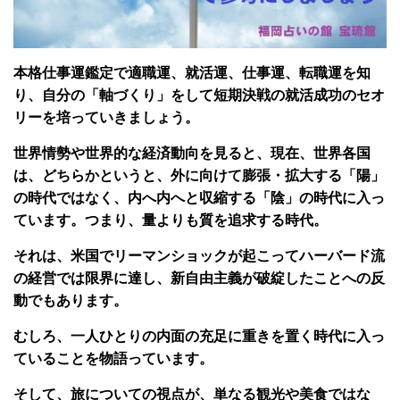
本格仕事運鑑定で適職運、就活運、仕事運、転職運を知
り、自分の「軸づくり」をして短期決戦の就活成功のセオ
リーを培っていきましょう。
世界情勢や世界的な経済動向を見ると、現在、世界各国
は、どちらかというと、外に向けて膨張・拡大する「陽」
の時代ではなく、内へ内へと収縮する「陰」の時代に入っ
ています。つまり、量よりも質を追求する時代。
それは、米国でリーマンショックが起こってハーバード流
の経営では限界に達し、新自由主義が破綻したことへの反
動でもあります。
むしろ、一人ひとりの内面の充足に重きを置く時代に入っ
ていることを物語っています。
そして、旅についての視点が、単なる観光や美食ではな