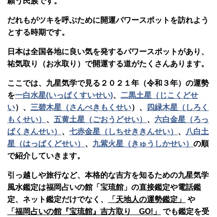
願う民族です。
だれもがツキを呼ぶために開運パワースポットを訪れよう
とする時期です。
日本は全国各地に良い気を発するパワースポットがあり、
祐気取り（お水取り）で開運する道がたくさんあります。
ここでは、九星気学で見る２０２１年（令和３年）の運勢
を
一白水星(いっぱくすいせい)
、
二黒土星（じこくどせ
い
）、
三碧木星（さんぺきもくせい
）、
四緑木星（しろく
もくせい）
、
五黄土星（ごおうどせい）
、
六白金星（ろっ
ぱくきんせい）
、
七赤金星（しちせききんせい）
、
八白土
星（はっぱくどせい）
、
九紫火星（きゅうしかせい）
の順
で紹介していきます。
引っ越しや旅行など、本格的な吉方を知るための九星気学
風水鑑定は福岡占いの館「宝琉館」の直接鑑定や電話鑑
定、ネット鑑定だけでなく、
「天地人の運勢鑑定」
や
「福岡占いの館『宝琉館』吉方取り GO!」
でも鑑定を受