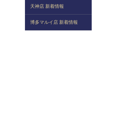
天神店 新着情報
博多マルイ店 新着情報