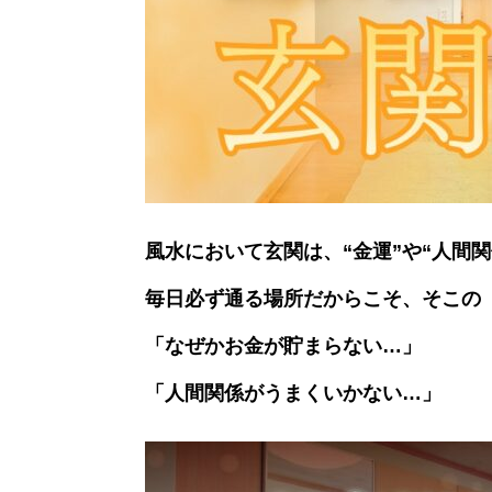
風水において玄関は、“金運”や“人間
毎日必ず通る場所だからこそ、そこの
「なぜかお金が貯まらない…」
「人間関係がうまくいかない…」