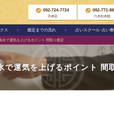
092-724-7724
092-771-8
天神店
六本松本館
クス
鑑定までの流れ
占いスクール･占い
風水で運気を上げるポイント 間取り鑑定
水で運気を上げるポイント 間