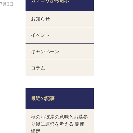
カテゴリから選ぶ
年7月3日
お知らせ
イベント
キャンペーン
コラム
最近の記事
秋のお彼岸の意味とお墓参
り後に運勢を考える 開運
鑑定