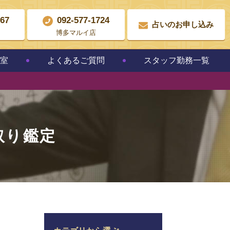
867
092-577-1724
占いのお申し込み
博多マルイ店
教室
よくあるご質問
スタッフ勤務一覧
取り鑑定