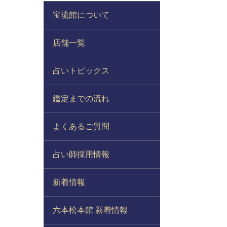
宝琉館について
店舗一覧
占いトピックス
鑑定までの流れ
よくあるご質問
占い師採用情報
新着情報
六本松本館 新着情報