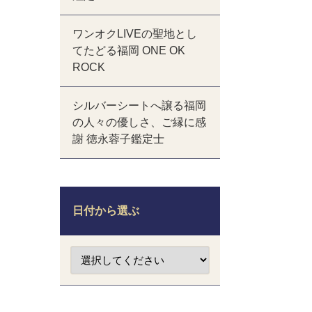
ワンオクLIVEの聖地とし
てたどる福岡 ONE OK
ROCK
シルバーシートへ譲る福岡
の人々の優しさ、ご縁に感
謝 徳永蓉子鑑定士
日付から選ぶ