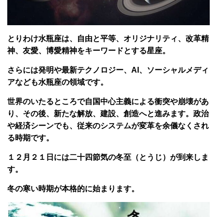
とりわけ水瓶座は、自由と平等、オリジナリティ、改革精
神、友愛、博愛精神をキーワードとする星座。
さらには発明や最新テクノロジー、AI、ソーシャルメディ
アなども水瓶座の領域です。
世界のいたるところで自国中心主義による衝突や崩壊があ
り、その後、新たな解放、建設、創造へと進みます。政治
や経済シーンでも、従来のシステムが変革を余儀なくされ
る時期です。
１２月２１日には二十四節気の冬至（とうじ）が到来しま
す。
冬の寒い時期が本格的に始まります。