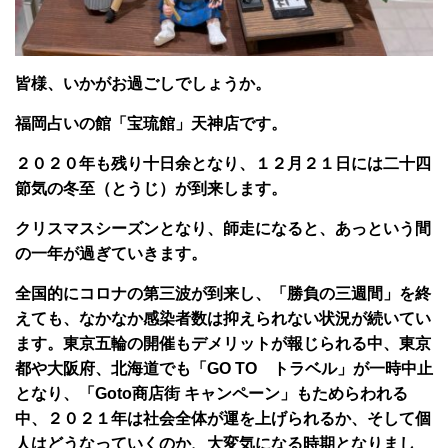
皆様、いかがお過ごしでしょうか。
福岡占いの館「宝琉館」天神店です。
２０２０年も残り十日余となり、１２月２１日には二十四
節気の冬至（とうじ）が到来します。
クリスマスシーズンとなり、師走になると、あっという間
の一年が過ぎていきます。
全国的にコロナの第三波が到来し、「勝負の三週間」を終
えても、なかなか感染者数は抑えられない状況が続いてい
ます。東京五輪の開催もデメリットが報じられる中、東京
都や大阪府、北海道でも「GO TO トラベル」が一時中止
となり、「Goto商店街 キャンペーン」もためらわれる
中、２０２１年は社会全体が運を上げられるか、そして個
人はどうなっていくのか、大変気になる時期となりまし