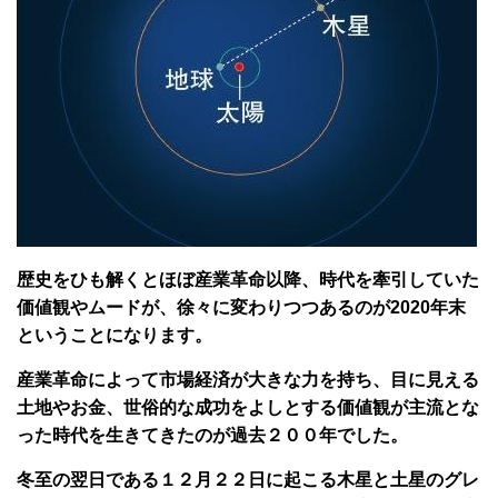
歴史をひも解くとほぼ産業革命以降、時代を牽引していた
価値観やムードが、徐々に変わりつつあるのが2020年末
ということになります。
産業革命によって市場経済が大きな力を持ち、目に見える
土地やお金、世俗的な成功をよしとする価値観が主流とな
った時代を生きてきたのが過去２００年でした。
冬至の翌日である１２月２２日に起こる木星と土星のグレ