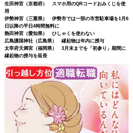
生田神宮（京都府） スマホ用のQRコードおみくじを使
用
伊勢神宮（三重県） 伊勢市では一部の市営駐車場を1月6
日以降の平日4時間無料に
熱田神宮（愛知県） ひしゃくを使わない
広島護国神社（広島県） 縁起物は年内に授与
太宰府天満宮（福岡県） 3月末までを「初参り」期間に
縁起物の授与を延長