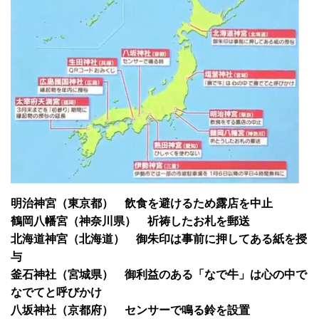
明治神宮（東京都） 飲食を避けるため露店を中止
鶴岡八幡宮（神奈川県） 祈祷したお札を郵送
北海道神宮（北海道） 御朱印は事前に押してある紙を授
与
釜石神社（宮城県） 御利益のある「なで牛」は心の中で
なでてと呼びかけ
八坂神社（京都府） センサーで鳴る鈴を設置