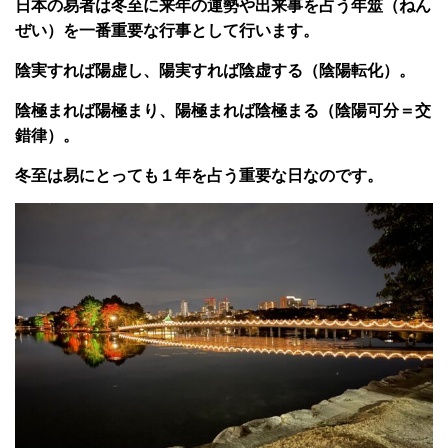
日本の易者は冬至に来年の運勢や出来事を占う年筮（ねん
ぜい）を一番重要な行事として行います。
陰実すれば陽虚し、陽実すれば陰虚する（陰陽転化）。
陰極まれば陽極まり、陽極まれば陰極まる（陰陽可分＝交
錯律）。
冬至は易にとっても１年を占う重要な日なのです。