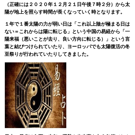
（正確には２０２０年１２月２１日午後７時２分）から太
陽が地上を照らす時間が長くなっていく時となります。
１年で１番太陽の力が弱い日は「これ以上陰が極まる日は
ない＝これからは陽に転じる」という中国の易経から「一
陽来福（悪いことが去り、良い方向に転じる）」という言
葉と結びつけられていたり、ヨーロッパでも太陽復活の冬
至祭りが行われていたりしてきました。