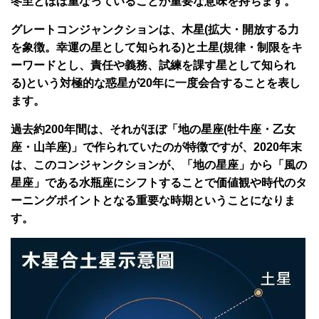
冬至とほぼ重なっていることが重要な意味を持ちます。
グレートコンジャンクションは、木星(拡大・開放する力
を象徴。幸運の星として知られる)と土星(規律・制限をキ
ーワードとし、責任や義務、試練を課す星として知られ
る)という対極的な惑星が20年に一度会合することを表し
ます。
過去約200年間は、それがほぼ「地の星座(牡牛座・乙女
座・山羊座)」で作られていたのが特徴ですが、2020年末
は、このコンジャンクションが、「地の星座」から「風の
星座」である水瓶座にシフトすることで価値観や時代のタ
ーニングポイントとなる重要な時期ということになりま
す。