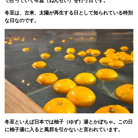
で占っていく年筮（ねんぜい）を行う日です。
冬至は、古来、太陽が再生する日として知られている特別
な日なのです。
冬至といえば日本では柚子（ゆず）湯とかぼちゃ。この日
に柚子湯に入ると風邪を引かないと言われています。