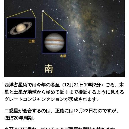
西洋占星術では今年の冬至（12月21日19時2分）ごろ、木
星と土星が地球から極めて近くまで接近するように見える
グレートコンジャンクションが形成されます。
二惑星が会合するのは、正確には12月22日なのですが、
ほぼ20年周期。