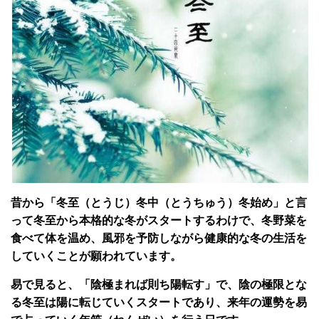
昔から「冬至（とうじ）冬中（とうちゅう）冬始め」と言
って冬至から本格的な冬がスタートするわけで、冬野菜を
食べて体を温め、風邪を予防しながら健康的な冬の生活を
していくことが願われています。
易で見ると、「陰極まれば則ち陽転す」で、陰の極限とな
る冬至は陽に転じていくスタートであり、来年の運勢を易