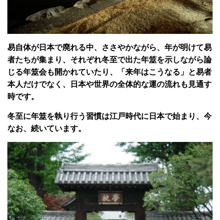
易自体が日本で廃れる中、ささやかながら、年が明けて易
者たちが集まり、それぞれ冬至で出た年筮を示しながら論
じる年筮会も開かれていたり、「来年はこうなる」と易者
本人だけでなく、日本や世界の全体的な運の流れも見通す
時です。
冬至に年筮を執り行う習慣は江戸時代に日本で始まり、今
なお、続いています。