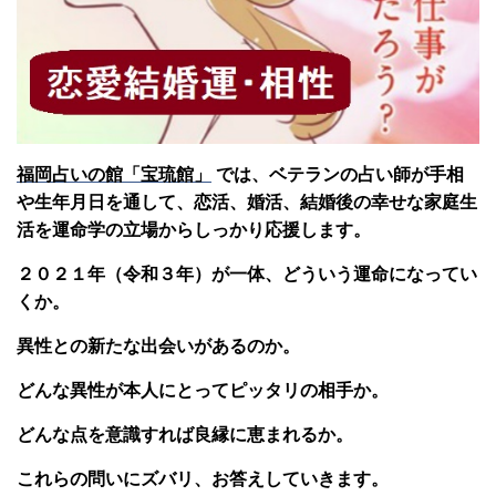
福岡占いの館「宝琉館」
では、ベテランの占い師が手相
や生年月日を通して、恋活、婚活、結婚後の幸せな家庭生
活を運命学の立場からしっかり応援します。
２０２１年（令和３年）が一体、どういう運命になってい
くか。
異性との新たな出会いがあるのか。
どんな異性が本人にとってピッタリの相手か。
どんな点を意識すれば良縁に恵まれるか。
これらの問いにズバリ、お答えしていきます。